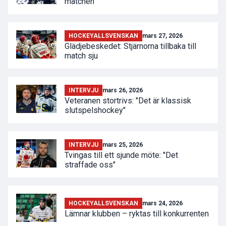
matchen
HOCKEYALLSVENSKAN
mars 27, 2026
Glädjebeskedet: Stjärnorna tillbaka till
match sju
INTERVJU
mars 26, 2026
Veteranen stortrivs: "Det är klassisk
slutspelshockey"
INTERVJU
mars 25, 2026
Tvingas till ett sjunde möte: "Det
straffade oss"
HOCKEYALLSVENSKAN
mars 24, 2026
Lämnar klubben – ryktas till konkurrenten