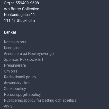
Org.nr: 559409-9698
c/o Better Collective
Norrlandsgatan 11
111 43 Stockholm
Länkar
Kontakta oss
Kundtjänst
Annonsera på Hockeysverige
Sponsor: Rekatochklart
Prenumerera
Om oss
Redaktionell policy
Användarvillkor
Cookiepolicy
Personuppgiftspolicy
Publiceringspolicy för betting och speltips
Arkiv