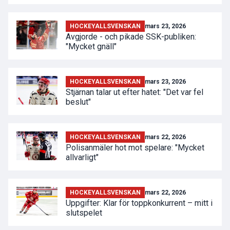
HOCKEYALLSVENSKAN
mars 23, 2026
Avgjorde - och pikade SSK-publiken:
"Mycket gnäll"
HOCKEYALLSVENSKAN
mars 23, 2026
Stjärnan talar ut efter hatet: "Det var fel
beslut"
HOCKEYALLSVENSKAN
mars 22, 2026
Polisanmäler hot mot spelare: "Mycket
allvarligt"
HOCKEYALLSVENSKAN
mars 22, 2026
Uppgifter: Klar för toppkonkurrent – mitt i
slutspelet