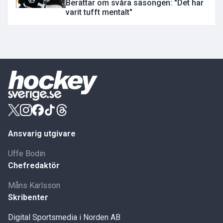
Berättar om svåra säsongen: "Det har
varit tufft mentalt"
Ansvarig utgivare
Uffe Bodin
Chefredaktör
Måns Karlsson
Skribenter
Digital Sportsmedia i Norden AB