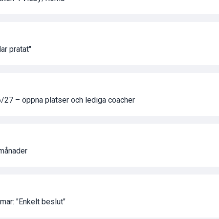
ar pratat"
26/27 – öppna platser och lediga coacher
 månader
mar: "Enkelt beslut"