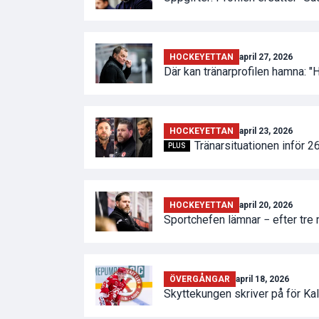
HOCKEYETTAN
april 27, 2026
Där kan tränarprofilen hamna: "H
HOCKEYETTAN
april 23, 2026
Tränarsituationen inför 
PLUS
HOCKEYETTAN
april 20, 2026
Sportchefen lämnar − efter tre
ÖVERGÅNGAR
april 18, 2026
Skyttekungen skriver på för Kal