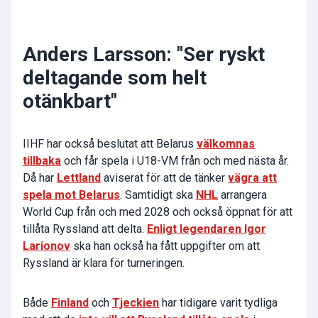
Anders Larsson: "Ser ryskt
deltagande som helt
otänkbart"
IIHF har också beslutat att Belarus
välkomnas
tillbaka
och får spela i U18-VM från och med nästa år.
Då har
Lettland
aviserat för att de tänker
vägra att
spela mot Belarus
. Samtidigt ska
NHL
arrangera
World Cup från och med 2028 och också öppnat för att
tillåta Ryssland att delta.
Enligt legendaren Igor
Larionov
ska han också ha fått uppgifter om att
Ryssland är klara för turneringen.
Både
Finland
och
Tjeckien
har tidigare varit tydliga