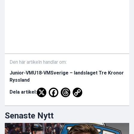
Den här artikeln handlar om:
Junior-VM
U18-VM
Sverige – landslaget Tre Kronor
Ryssland
Dela artikel:
Senaste Nytt