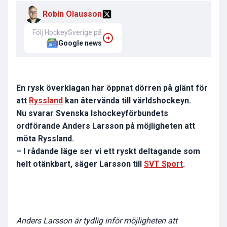
Robin Olausson
Följ HockeySverige på
Google news
En rysk överklagan har öppnat dörren på glänt för
att
Ryssland
kan återvända till världshockeyn.
Nu svarar Svenska Ishockeyförbundets
ordförande Anders Larsson på möjligheten att
möta Ryssland.
– I rådande läge ser vi ett ryskt deltagande som
helt otänkbart, säger Larsson till
SVT Sport
.
Anders Larsson är tydlig inför möjligheten att