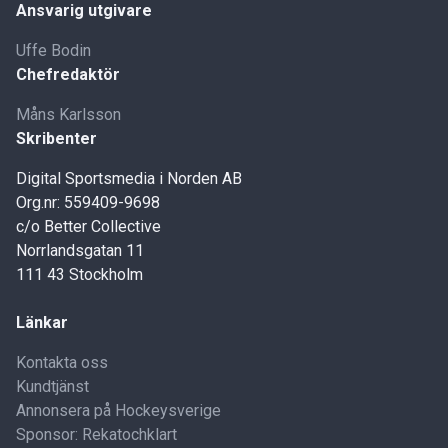
Ansvarig utgivare
Uffe Bodin
Chefredaktör
Måns Karlsson
Skribenter
Digital Sportsmedia i Norden AB
Org.nr: 559409-9698
c/o Better Collective
Norrlandsgatan 11
111 43 Stockholm
Länkar
Kontakta oss
Kundtjänst
Annonsera på Hockeysverige
Sponsor: Rekatochklart