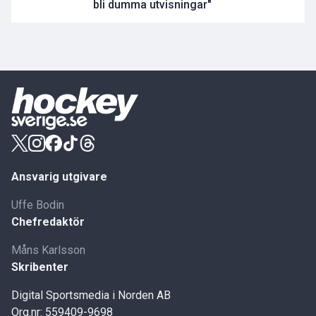
bli dumma utvisningar"
Ansvarig utgivare
Uffe Bodin
Chefredaktör
Måns Karlsson
Skribenter
Digital Sportsmedia i Norden AB
Org.nr: 559409-9698