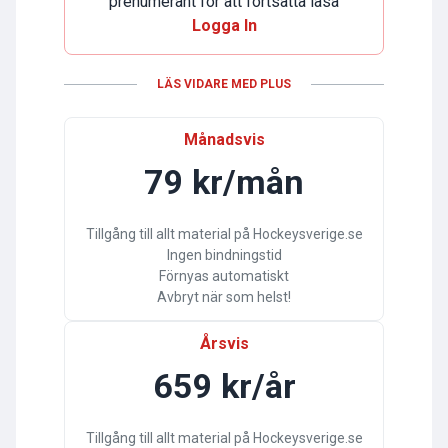
prenumerant för att fortsätta läsa
Logga In
LÄS VIDARE MED PLUS
Månadsvis
79 kr/mån
Tillgång till allt material på Hockeysverige.se
Ingen bindningstid
Förnyas automatiskt
Avbryt när som helst!
Årsvis
659 kr/år
Tillgång till allt material på Hockeysverige.se