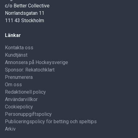
c/o Better Collective
Norrlandsgatan 11
111 43 Stockholm
Länkar
Kontakta oss
Kundtjänst
Annonsera på Hockeysverige
Sponsor: Rekatochklart
Prenumerera
Om oss
Redaktionell policy
Användarvillkor
Cookiepolicy
Personuppgiftspolicy
Publiceringspolicy för betting och speltips
Arkiv