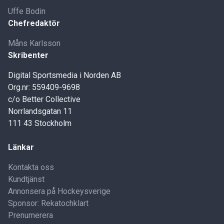
Uffe Bodin
Chefredaktör
Måns Karlsson
Skribenter
Digital Sportsmedia i Norden AB
Org.nr: 559409-9698
c/o Better Collective
Norrlandsgatan 11
111 43 Stockholm
Länkar
Kontakta oss
Kundtjänst
Annonsera på Hockeysverige
Sponsor: Rekatochklart
Prenumerera