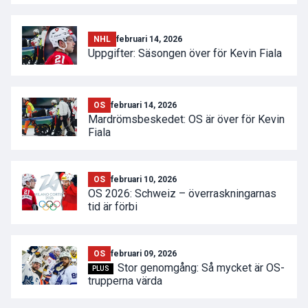
NHL
februari 14, 2026
Uppgifter: Säsongen över för Kevin Fiala
OS
februari 14, 2026
Mardrömsbeskedet: OS är över för Kevin
Fiala
OS
februari 10, 2026
OS 2026: Schweiz – överraskningarnas
tid är förbi
OS
februari 09, 2026
Stor genomgång: Så mycket är OS-
PLUS
trupperna värda