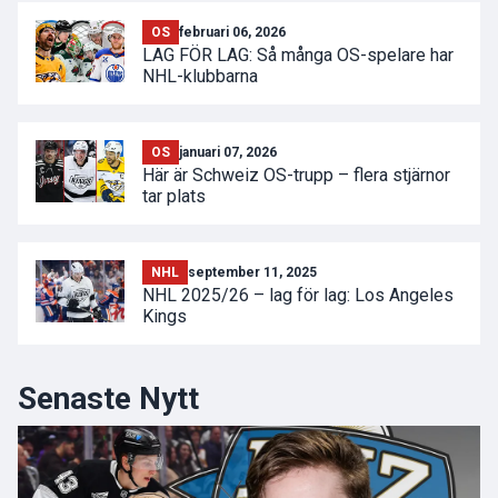
OS
februari 06, 2026
LAG FÖR LAG: Så många OS-spelare har
NHL-klubbarna
OS
januari 07, 2026
Här är Schweiz OS-trupp – flera stjärnor
tar plats
NHL
september 11, 2025
NHL 2025/26 – lag för lag: Los Angeles
Kings
Senaste Nytt