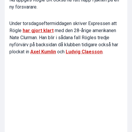
ny försvarare.
Under torsdagseftermiddagen skriver Expressen att
Rögle
har gjort klart
med den 28-årige amerikanen
Nate Clurman. Han blir i sådana fall Rögles tredje
nyförvärv på backsidan då klubben tidigare också har
plockat in
Axel Kumlin
och
Ludvig Claesson
.