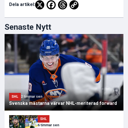
Dela artikel:
Senaste Nytt
SHL
2 timmar sen
Svenska mästarna värvar NHL-meriterad forward
SHL
6 timmar sen