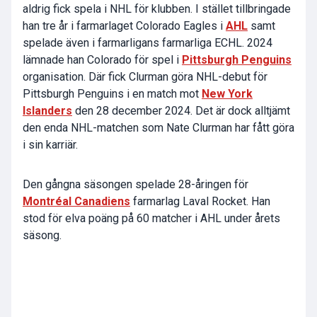
aldrig fick spela i NHL för klubben. I stället tillbringade
han tre år i farmarlaget Colorado Eagles i
AHL
samt
spelade även i farmarligans farmarliga ECHL. 2024
lämnade han Colorado för spel i
Pittsburgh Penguins
organisation. Där fick Clurman göra NHL-debut för
Pittsburgh Penguins i en match mot
New York
Islanders
den 28 december 2024. Det är dock alltjämt
den enda NHL-matchen som Nate Clurman har fått göra
i sin karriär.
Den gångna säsongen spelade 28-åringen för
Montréal Canadiens
farmarlag Laval Rocket. Han
stod för elva poäng på 60 matcher i AHL under årets
säsong.