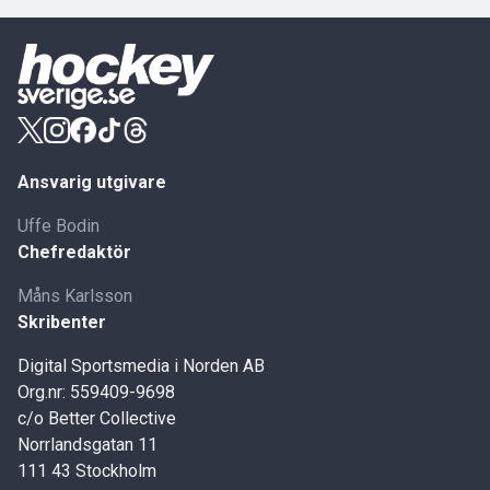
Ansvarig utgivare
Uffe Bodin
Chefredaktör
Måns Karlsson
Skribenter
Digital Sportsmedia i Norden AB
Org.nr: 559409-9698
c/o Better Collective
Norrlandsgatan 11
111 43 Stockholm