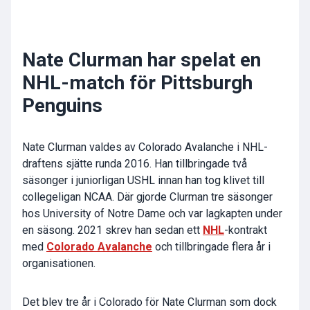
Nate Clurman har spelat en
NHL-match för Pittsburgh
Penguins
Nate Clurman valdes av Colorado Avalanche i NHL-
draftens sjätte runda 2016. Han tillbringade två
säsonger i juniorligan USHL innan han tog klivet till
collegeligan NCAA. Där gjorde Clurman tre säsonger
hos University of Notre Dame och var lagkapten under
en säsong. 2021 skrev han sedan ett
NHL
-kontrakt
med
Colorado Avalanche
och tillbringade flera år i
organisationen.
Det blev tre år i Colorado för Nate Clurman som dock