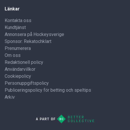
Länkar
Kontakta oss
Kundtjänst
Annonsera på Hockeysverige
Sponsor: Rekatochklart
Prenumerera
Om oss
Redaktionell policy
Användarvillkor
Cookiepolicy
Personuppgiftspolicy
Publiceringspolicy för betting och speltips
Arkiv