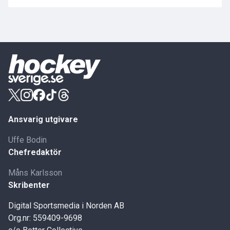
Ansvarig utgivare
Uffe Bodin
Chefredaktör
Måns Karlsson
Skribenter
Digital Sportsmedia i Norden AB
Org.nr: 559409-9698