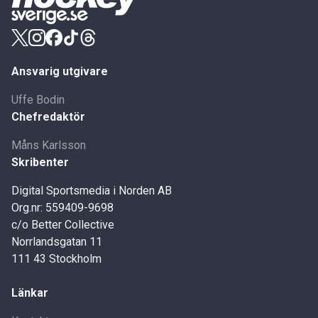
Ansvarig utgivare
Uffe Bodin
Chefredaktör
Måns Karlsson
Skribenter
Digital Sportsmedia i Norden AB
Org.nr: 559409-9698
c/o Better Collective
Norrlandsgatan 11
111 43 Stockholm
Länkar