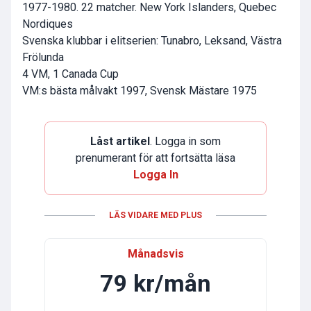
1977-1980. 22 matcher. New York Islanders, Quebec
Nordiques
Svenska klubbar i elitserien: Tunabro, Leksand, Västra
Frölunda
4 VM, 1 Canada Cup
VM:s bästa målvakt 1997, Svensk Mästare 1975
Låst artikel
. Logga in som
prenumerant för att fortsätta läsa
Logga In
LÄS VIDARE MED PLUS
Månadsvis
79 kr/mån