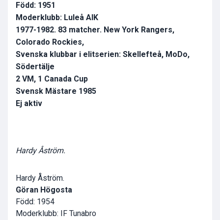
Född: 1951
Moderklubb: Luleå AIK
1977-1982. 83 matcher. New York Rangers,
Colorado Rockies,
Svenska klubbar i elitserien: Skellefteå, MoDo,
Södertälje
2 VM, 1 Canada Cup
Svensk Mästare 1985
Ej aktiv
Hardy Åström.
Hardy Åström.
Göran Högosta
Född: 1954
Moderklubb: IF Tunabro