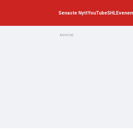
Senaste Nytt
YouTube
SHL
Evene
ANNONS