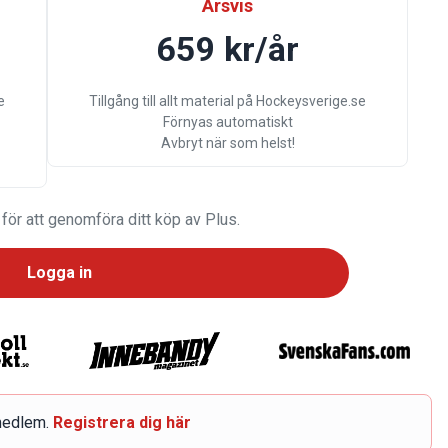
Årsvis
659 kr/år
e
Tillgång till allt material på Hockeysverige.se
Förnyas automatiskt
Avbryt när som helst!
 för att genomföra ditt köp av Plus.
Logga in
smedlem.
Registrera dig här