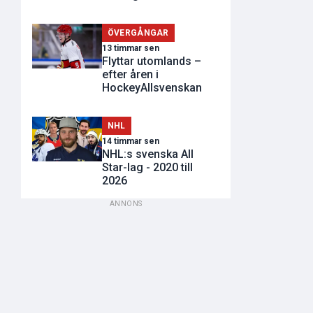
ÖVERGÅNGAR
13 timmar sen
Flyttar utomlands –
efter åren i
HockeyAllsvenskan
NHL
14 timmar sen
NHL:s svenska All
Star-lag - 2020 till
2026
ANNONS