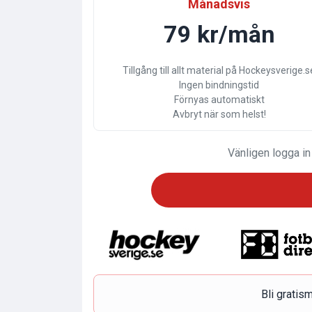
Månadsvis
79 kr/mån
Tillgång till allt material på Hockeysverige.s
Ingen bindningstid
Förnyas automatiskt
Avbryt när som helst!
Vänligen logga in
Bli grati