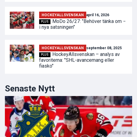
HOCKEYALLSVENSKAN
april 16, 2026
MoDo 26/27: "Behöver tänka om −
PLUS
i nya satsningen"
HOCKEYALLSVENSKAN
september 08, 2025
HockeyAllsvenskan – analys av
PLUS
favoriterna: "SHL-avancemang eller
fiasko"
Senaste Nytt