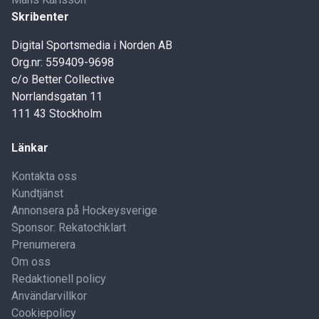
Skribenter
Digital Sportsmedia i Norden AB
Org.nr: 559409-9698
c/o Better Collective
Norrlandsgatan 11
111 43 Stockholm
Länkar
Kontakta oss
Kundtjänst
Annonsera på Hockeysverige
Sponsor: Rekatochklart
Prenumerera
Om oss
Redaktionell policy
Användarvillkor
Cookiepolicy