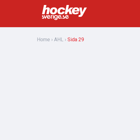
Home
AHL
Sida 29