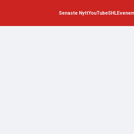
Senaste Nytt
YouTube
SHL
Evene