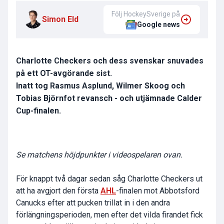
Följ HockeySverige på
Simon Eld
Google news
Charlotte Checkers och dess svenskar snuvades
på ett OT-avgörande sist.
Inatt tog Rasmus Asplund, Wilmer Skoog och
Tobias Björnfot revansch - och utjämnade Calder
Cup-finalen.
Se matchens höjdpunkter i videospelaren ovan.
För knappt två dagar sedan såg Charlotte Checkers ut
att ha avgjort den första
AHL
-finalen mot Abbotsford
Canucks efter att pucken trillat in i den andra
förlängningsperioden, men efter det vilda firandet fick