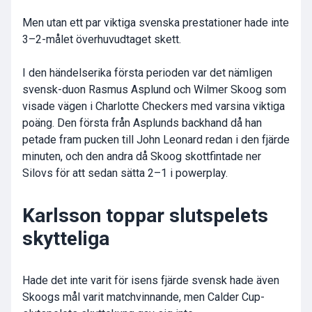
Men utan ett par viktiga svenska prestationer hade inte
3–2-målet överhuvudtaget skett.
I den händelserika första perioden var det nämligen
svensk-duon Rasmus Asplund och Wilmer Skoog som
visade vägen i Charlotte Checkers med varsina viktiga
poäng. Den första från Asplunds backhand då han
petade fram pucken till John Leonard redan i den fjärde
minuten, och den andra då Skoog skottfintade ner
Silovs för att sedan sätta 2–1 i powerplay.
Karlsson toppar slutspelets
skytteliga
Hade det inte varit för isens fjärde svensk hade även
Skoogs mål varit matchvinnande, men Calder Cup-