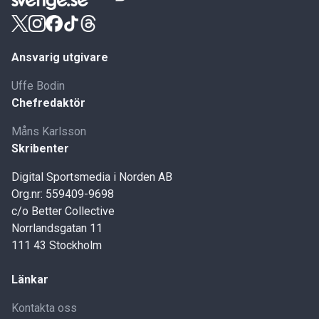
Ansvarig utgivare
Uffe Bodin
Chefredaktör
Måns Karlsson
Skribenter
Digital Sportsmedia i Norden AB
Org.nr: 559409-9698
c/o Better Collective
Norrlandsgatan 11
111 43 Stockholm
Länkar
Kontakta oss