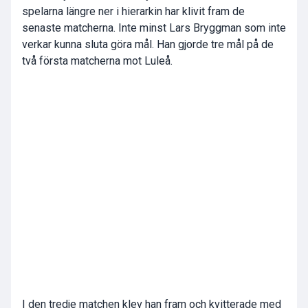
spelarna längre ner i hierarkin har klivit fram de
senaste matcherna. Inte minst Lars Bryggman som inte
verkar kunna sluta göra mål. Han gjorde tre mål på de
två första matcherna mot Luleå.
I den tredje matchen klev han fram och kvitterade med