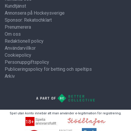
Kundtjänst
Annonsera på Hockeysverige
Sponsor: Rekatochklart
Prenumerera
Om oss
Redaktionell policy
Användarvillkor
Cookiepolicy
Personuppgiftspolicy
Publiceringspolicy för betting och speltips
Arkiv
Spel utan konto innebär att man använder e-legitimation för registrering.
ANNONS