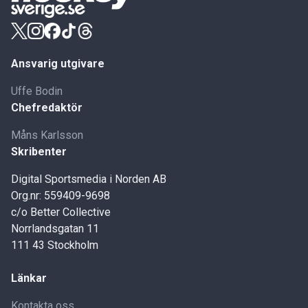
Ansvarig utgivare
Uffe Bodin
Chefredaktör
Måns Karlsson
Skribenter
Digital Sportsmedia i Norden AB
Org.nr: 559409-9698
c/o Better Collective
Norrlandsgatan 11
111 43 Stockholm
Länkar
Kontakta oss