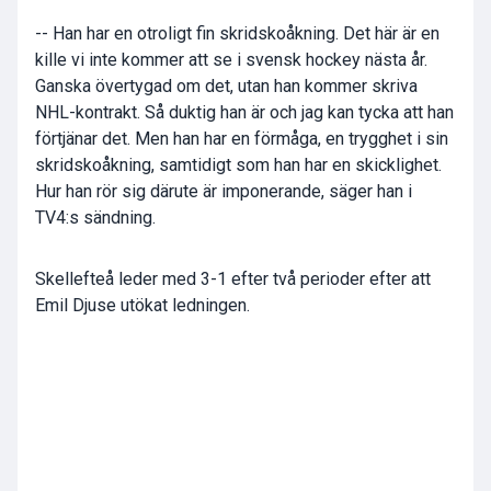
-- Han har en otroligt fin skridskoåkning. Det här är en
kille vi inte kommer att se i svensk hockey nästa år.
Ganska övertygad om det, utan han kommer skriva
NHL-kontrakt. Så duktig han är och jag kan tycka att han
förtjänar det. Men han har en förmåga, en trygghet i sin
skridskoåkning, samtidigt som han har en skicklighet.
Hur han rör sig därute är imponerande, säger han i
TV4:s sändning.
Skellefteå leder med 3-1 efter två perioder efter att
Emil Djuse utökat ledningen.