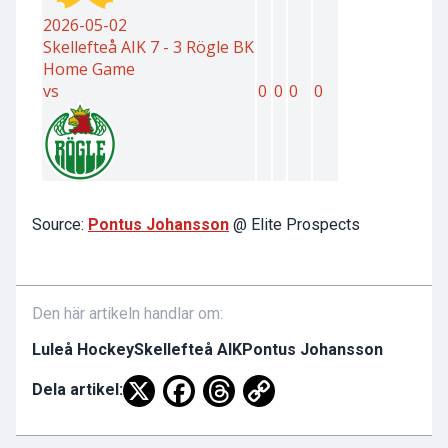
Source:
Pontus Johansson
@ Elite Prospects
Den här artikeln handlar om:
Luleå Hockey
Skellefteå AIK
Pontus Johansson
Dela artikel: