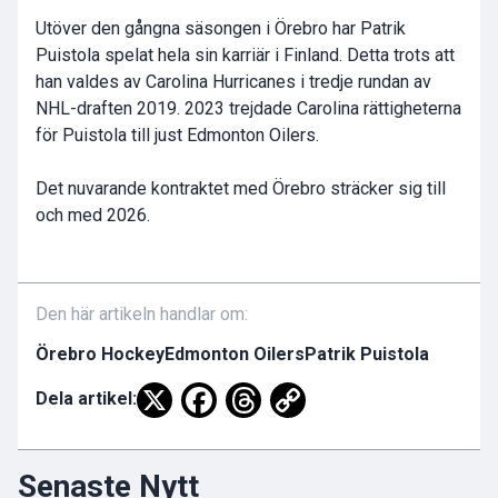
Utöver den gångna säsongen i Örebro har Patrik
Puistola spelat hela sin karriär i Finland. Detta trots att
han valdes av Carolina Hurricanes i tredje rundan av
NHL-draften 2019. 2023 trejdade Carolina rättigheterna
för Puistola till just Edmonton Oilers.
Det nuvarande kontraktet med Örebro sträcker sig till
och med 2026.
Den här artikeln handlar om:
Örebro Hockey
Edmonton Oilers
Patrik Puistola
Dela artikel:
Senaste Nytt