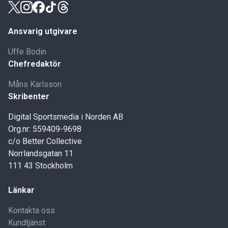
Ansvarig utgivare
Uffe Bodin
Chefredaktör
Måns Karlsson
Skribenter
Digital Sportsmedia i Norden AB
Org.nr: 559409-9698
c/o Better Collective
Norrlandsgatan 11
111 43 Stockholm
Länkar
Kontakta oss
Kundtjänst