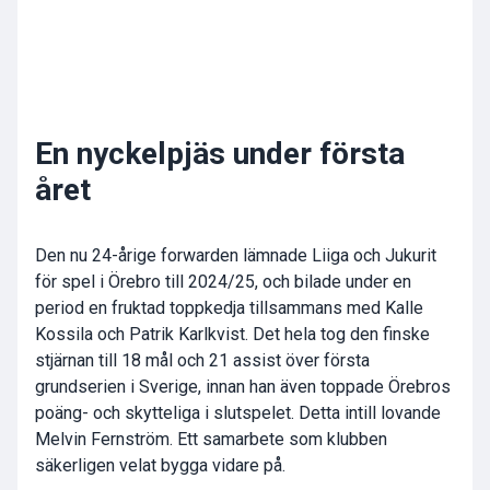
En nyckelpjäs under första
året
Den nu 24-årige forwarden lämnade Liiga och Jukurit
för spel i Örebro till 2024/25, och bilade under en
period en fruktad toppkedja tillsammans med Kalle
Kossila och Patrik Karlkvist. Det hela tog den finske
stjärnan till 18 mål och 21 assist över första
grundserien i Sverige, innan han även toppade Örebros
poäng- och skytteliga i slutspelet. Detta intill lovande
Melvin Fernström. Ett samarbete som klubben
säkerligen velat bygga vidare på.