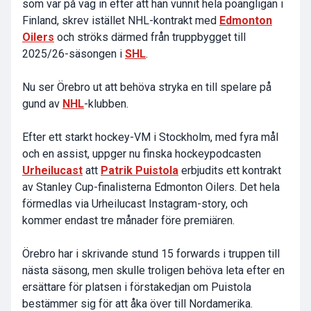
som var på väg in efter att han vunnit hela poängligan i
Finland, skrev istället NHL-kontrakt med
Edmonton
Oilers
och ströks därmed från truppbygget till
2025/26-säsongen i
SHL
.
Nu ser Örebro ut att behöva stryka en till spelare på
gund av
NHL
-klubben.
Efter ett starkt hockey-VM i Stockholm, med fyra mål
och en assist, uppger nu finska hockeypodcasten
Urheilucast
att
Patrik Puistola
erbjudits ett kontrakt
av Stanley Cup-finalisterna Edmonton Oilers. Det hela
förmedlas via Urheilucast Instagram-story, och
kommer endast tre månader före premiären.
Örebro har i skrivande stund 15 forwards i truppen till
nästa säsong, men skulle troligen behöva leta efter en
ersättare för platsen i förstakedjan om Puistola
bestämmer sig för att åka över till Nordamerika.