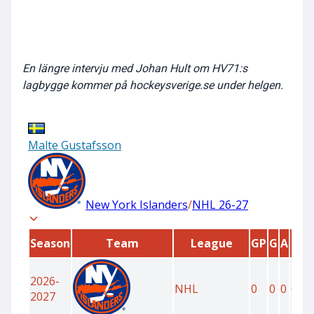
En längre intervju med Johan Hult om HV71:s
lagbygge kommer på hockeysverige.se under helgen.