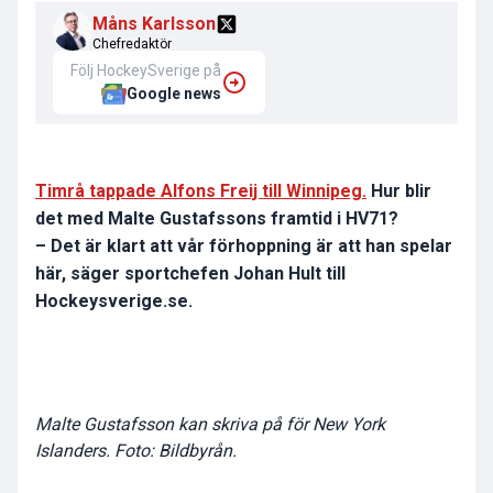
Måns Karlsson
Chefredaktör
Följ HockeySverige på
Google news
Timrå tappade Alfons Freij till Winnipeg.
Hur blir
det med Malte Gustafssons framtid i HV71?
– Det är klart att vår förhoppning är att han spelar
här, säger sportchefen Johan Hult till
Hockeysverige.se.
Malte Gustafsson kan skriva på för New York
Islanders. Foto: Bildbyrån.