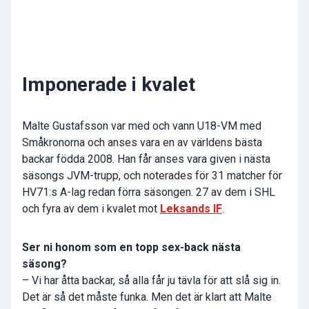
Imponerade i kvalet
Malte Gustafsson var med och vann U18-VM med
Småkronorna och anses vara en av världens bästa
backar födda 2008. Han får anses vara given i nästa
säsongs JVM-trupp, och noterades för 31 matcher för
HV71:s A-lag redan förra säsongen. 27 av dem i SHL
och fyra av dem i kvalet mot
Leksands IF
.
Ser ni honom som en topp sex-back nästa
säsong?
– Vi har åtta backar, så alla får ju tävla för att slå sig in.
Det är så det måste funka. Men det är klart att Malte