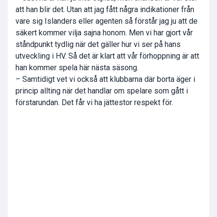
att han blir det. Utan att jag fått några indikationer från
vare sig Islanders eller agenten så förstår jag ju att de
säkert kommer vilja sajna honom. Men vi har gjort vår
ståndpunkt tydlig när det gäller hur vi ser på hans
utveckling i HV. Så det är klart att vår förhoppning är att
han kommer spela här nästa säsong.
– Samtidigt vet vi också att klubbarna där borta äger i
princip allting när det handlar om spelare som gått i
förstarundan. Det får vi ha jättestor respekt för.