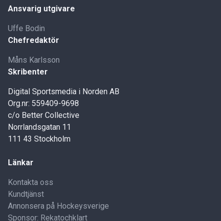
Ansvarig utgivare
Uffe Bodin
Chefredaktör
Måns Karlsson
Skribenter
Digital Sportsmedia i Norden AB
Org.nr: 559409-9698
c/o Better Collective
Norrlandsgatan 11
111 43 Stockholm
Länkar
Kontakta oss
Kundtjänst
Annonsera på Hockeysverige
Sponsor: Rekatochklart