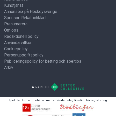
Kundtjänst
Annonsera på Hockeysverige
Sponsor: Rekatochklart
Prenumerera
Om oss
Redaktionell policy
Användarvillkor
Cookiepolicy
Personuppgiftspolicy
Publiceringspolicy för betting och speltips
Arkiv
Spel utan konto innebär att man använder e-legitimation för registrering.
ANNONS