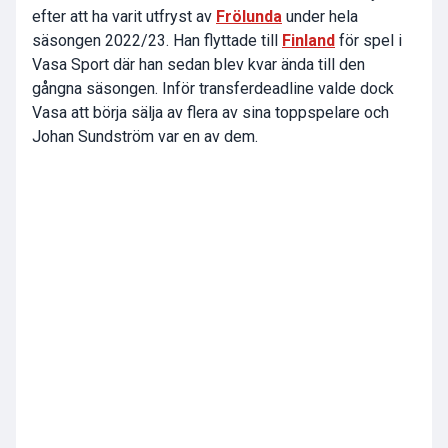
efter att ha varit utfryst av
Frölunda
under hela
säsongen 2022/23. Han flyttade till
Finland
för spel i
Vasa Sport där han sedan blev kvar ända till den
gångna säsongen. Inför transferdeadline valde dock
Vasa att börja sälja av flera av sina toppspelare och
Johan Sundström var en av dem.