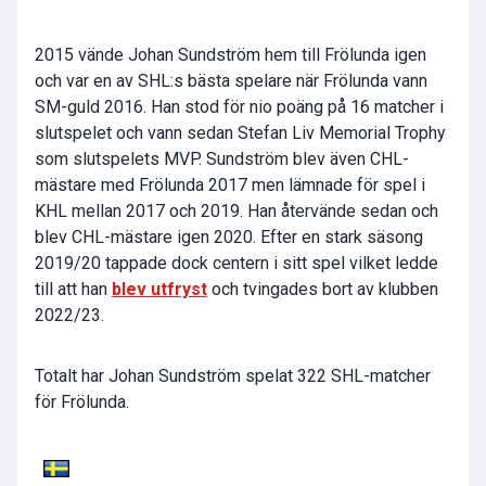
2015 vände Johan Sundström hem till Frölunda igen
och var en av SHL:s bästa spelare när Frölunda vann
SM-guld 2016. Han stod för nio poäng på 16 matcher i
slutspelet och vann sedan Stefan Liv Memorial Trophy
som slutspelets MVP. Sundström blev även CHL-
mästare med Frölunda 2017 men lämnade för spel i
KHL mellan 2017 och 2019. Han återvände sedan och
blev CHL-mästare igen 2020. Efter en stark säsong
2019/20 tappade dock centern i sitt spel vilket ledde
till att han
blev utfryst
och tvingades bort av klubben
2022/23.
Totalt har Johan Sundström spelat 322 SHL-matcher
för Frölunda.