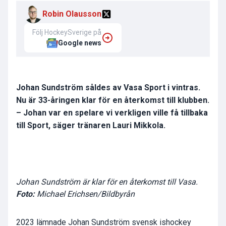
Robin Olausson
Följ HockeySverige på
Google news
Johan Sundström såldes av Vasa Sport i vintras.
Nu är 33-åringen klar för en återkomst till klubben.
– Johan var en spelare vi verkligen ville få tillbaka
till Sport, säger tränaren Lauri Mikkola.
Johan Sundström är klar för en återkomst till Vasa.
Foto:
Michael Erichsen/Bildbyrån
2023 lämnade Johan Sundström svensk ishockey