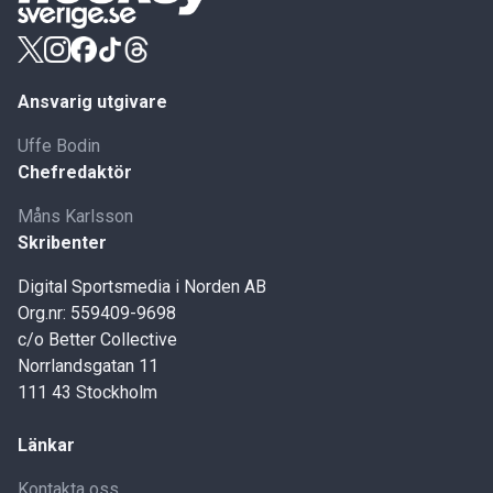
Ansvarig utgivare
Uffe Bodin
Chefredaktör
Måns Karlsson
Skribenter
Digital Sportsmedia i Norden AB
Org.nr: 559409-9698
c/o Better Collective
Norrlandsgatan 11
111 43 Stockholm
Länkar
Kontakta oss