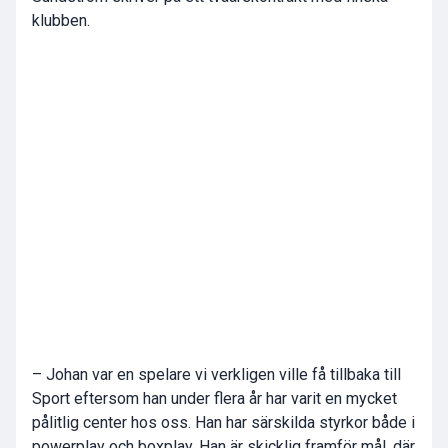
klubben.
– Johan var en spelare vi verkligen ville få tillbaka till
Sport eftersom han under flera år har varit en mycket
pålitlig center hos oss. Han har särskilda styrkor både i
powerplay och boxplay. Han är skicklig framför mål, där