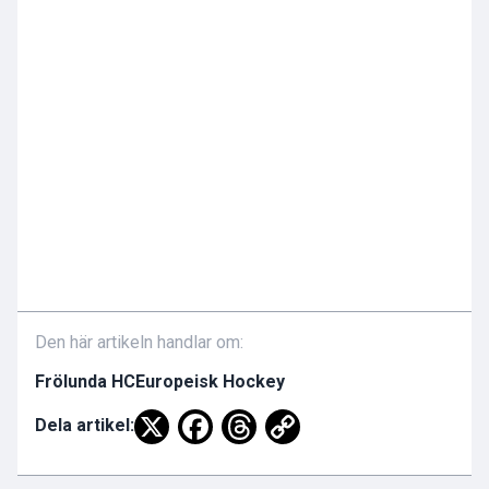
Den här artikeln handlar om:
Frölunda HC
Europeisk Hockey
Dela artikel: