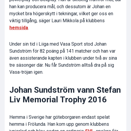
han kan producera mål, och dessutom är Johan en
mycket bra högerskytt i tekningar, vilket ger oss en
viktig tillgång, säger Lauri Mikkola på klubbens
hemsida
.
Under sin tid i Liiga med Vasa Sport stod Johan
Sundström för 82 poäng på 141 matcher och han var
även assisterande kapten i klubben under två av sina
tre säsonger där. Nu får Sundström alltså dra på sig
Vasa-tröjan igen.
Johan Sundström vann Stefan
Liv Memorial Trophy 2016
Hemma i Sverige har göteborgaren endast spelat
hemma i Frölunda. Han kom upp genom klubbens