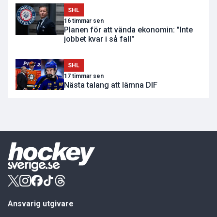
SHL
16 timmar sen
Planen för att vända ekonomin: "Inte
jobbet kvar i så fall"
SHL
17 timmar sen
Nästa talang att lämna DIF
Ansvarig utgivare