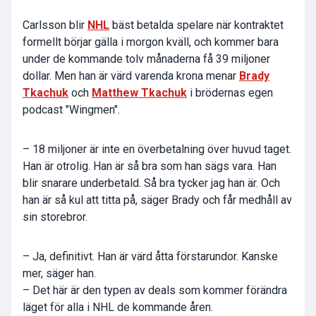
Carlsson blir
NHL
bäst betalda spelare när kontraktet
formellt börjar gälla i morgon kväll, och kommer bara
under de kommande tolv månaderna få 39 miljoner
dollar. Men han är värd varenda krona menar
Brady
Tkachuk
och
Matthew Tkachuk
i brödernas egen
podcast "Wingmen".
– 18 miljoner är inte en överbetalning över huvud taget.
Han är otrolig. Han är så bra som han sägs vara. Han
blir snarare underbetald. Så bra tycker jag han är. Och
han är så kul att titta på, säger Brady och får medhåll av
sin storebror.
– Ja, definitivt. Han är värd åtta förstarundor. Kanske
mer, säger han.
– Det här är den typen av deals som kommer förändra
läget för alla i NHL de kommande åren.