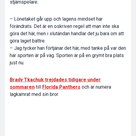
stjärnspelare.
– Lönetaket går upp och lagens mindset har
förändrats. Det är en oskriven regel att man inte ska
göra det här, men i slutändan handlar det ju bara om att
göra laget bättre.
– Jag tycker han förtjänar det här, med tanke på var den
här sporten är på väg. Sporten är på en grymt bra plats
just nu.
Brady Tkachuk trejdades tidigare under
sommaren
till
Florida Panthers
och är numera
lagkamrat med sin bror.