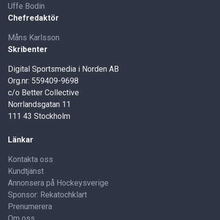
Uffe Bodin
Chefredaktör
Måns Karlsson
Skribenter
Digital Sportsmedia i Norden AB
Org.nr: 559409-9698
c/o Better Collective
Norrlandsgatan 11
111 43 Stockholm
Länkar
Kontakta oss
Kundtjänst
Annonsera på Hockeysverige
Sponsor: Rekatochklart
Prenumerera
Om oss