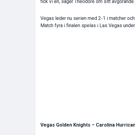
fick vi en, säger Theodore om sitt avgörande.
Vegas leder nu serien med 2-1 i matcher och 
Match fyra i finalen spelas i Las Vegas unde
Vegas Golden Knights – Carolina Hurrican