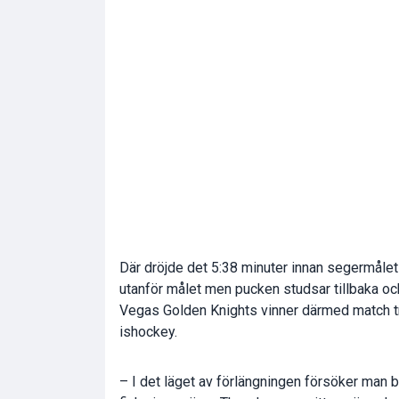
Där dröjde det 5:38 minuter innan segermål
utanför målet men pucken studsar tillbaka och
Vegas Golden Knights vinner därmed match tre
ishockey.
– I det läget av förlängningen försöker man 