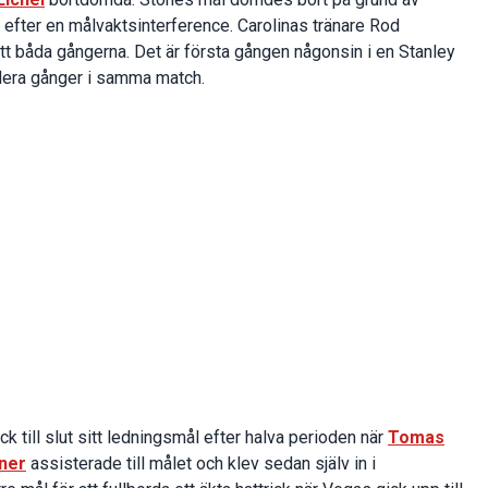
efter en målvaktsinterference. Carolinas tränare Rod
t båda gångerna. Det är första gången någonsin i en Stanley
lera gånger i samma match.
k till slut sitt ledningsmål efter halva perioden när
Tomas
ner
assisterade till målet och klev sedan själv in i