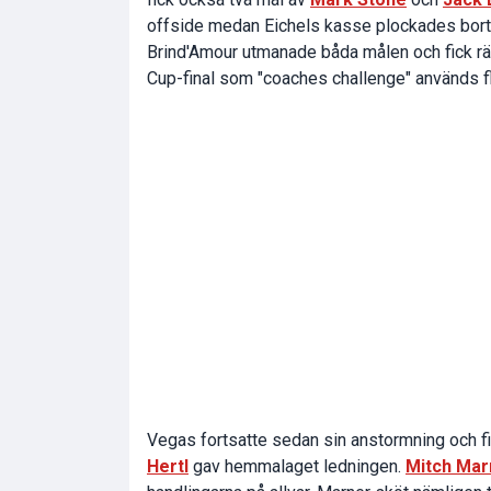
offside medan Eichels kasse plockades bort 
Brind'Amour utmanade båda målen och fick rät
Cup-final som "coaches challenge" används f
Vegas fortsatte sedan sin anstormning och fic
Hertl
gav hemmalaget ledningen.
Mitch Mar