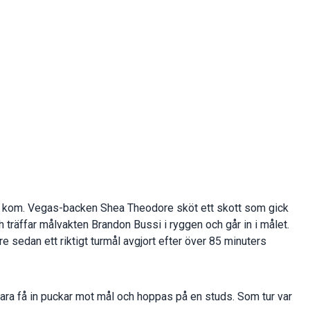
et kom. Vegas-backen Shea Theodore sköt ett skott som gick
 träffar målvakten Brandon Bussi i ryggen och går in i målet.
 sedan ett riktigt turmål avgjort efter över 85 minuters
bara få in puckar mot mål och hoppas på en studs. Som tur var