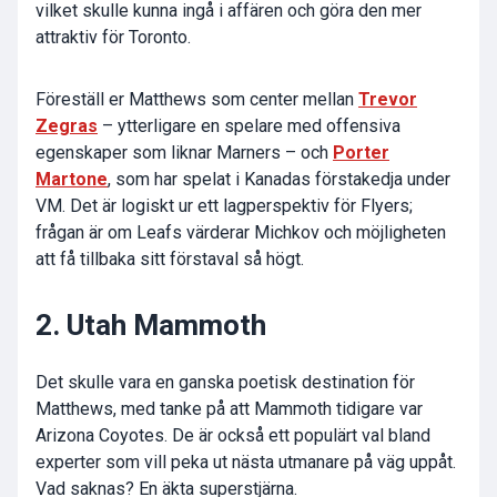
vilket skulle kunna ingå i affären och göra den mer
attraktiv för Toronto.
Föreställ er Matthews som center mellan
Trevor
Zegras
– ytterligare en spelare med offensiva
egenskaper som liknar Marners – och
Porter
Martone
, som har spelat i Kanadas förstakedja under
VM. Det är logiskt ur ett lagperspektiv för Flyers;
frågan är om Leafs värderar Michkov och möjligheten
att få tillbaka sitt förstaval så högt.
2. Utah Mammoth
Det skulle vara en ganska poetisk destination för
Matthews, med tanke på att Mammoth tidigare var
Arizona Coyotes. De är också ett populärt val bland
experter som vill peka ut nästa utmanare på väg uppåt.
Vad saknas? En äkta superstjärna.