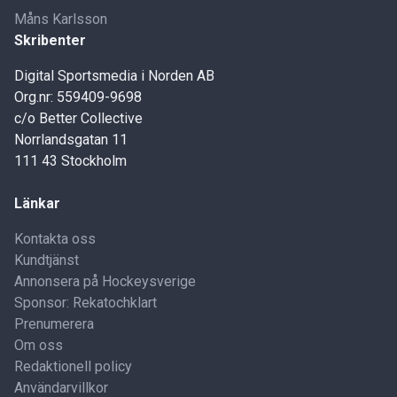
Måns Karlsson
Skribenter
Digital Sportsmedia i Norden AB
Org.nr: 559409-9698
c/o Better Collective
Norrlandsgatan 11
111 43 Stockholm
Länkar
Kontakta oss
Kundtjänst
Annonsera på Hockeysverige
Sponsor: Rekatochklart
Prenumerera
Om oss
Redaktionell policy
Användarvillkor