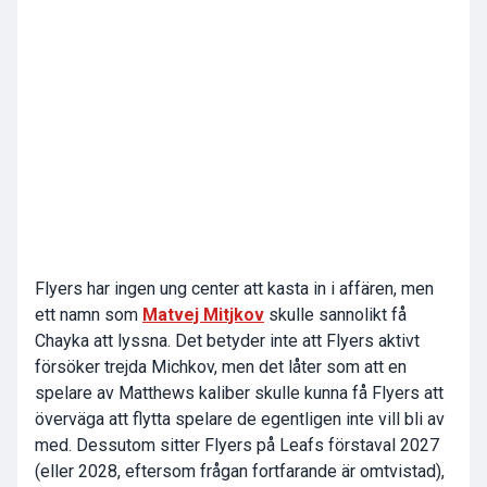
Flyers har ingen ung center att kasta in i affären, men
ett namn som
Matvej Mitjkov
skulle sannolikt få
Chayka att lyssna. Det betyder inte att Flyers aktivt
försöker trejda Michkov, men det låter som att en
spelare av Matthews kaliber skulle kunna få Flyers att
överväga att flytta spelare de egentligen inte vill bli av
med. Dessutom sitter Flyers på Leafs förstaval 2027
(eller 2028, eftersom frågan fortfarande är omtvistad),