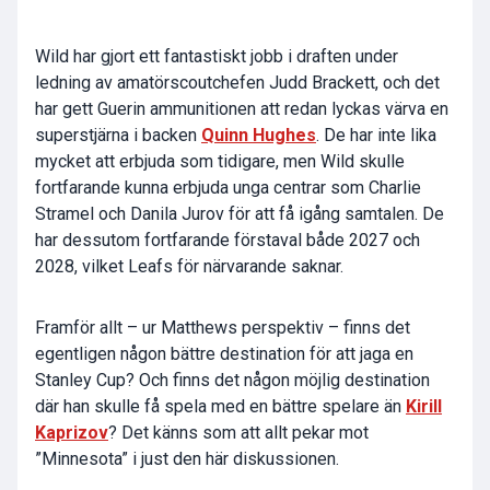
Wild har gjort ett fantastiskt jobb i draften under
ledning av amatörscoutchefen Judd Brackett, och det
har gett Guerin ammunitionen att redan lyckas värva en
superstjärna i backen
Quinn Hughes
. De har inte lika
mycket att erbjuda som tidigare, men Wild skulle
fortfarande kunna erbjuda unga centrar som Charlie
Stramel och Danila Jurov för att få igång samtalen. De
har dessutom fortfarande förstaval både 2027 och
2028, vilket Leafs för närvarande saknar.
Framför allt – ur Matthews perspektiv – finns det
egentligen någon bättre destination för att jaga en
Stanley Cup? Och finns det någon möjlig destination
där han skulle få spela med en bättre spelare än
Kirill
Kaprizov
? Det känns som att allt pekar mot
”Minnesota” i just den här diskussionen.