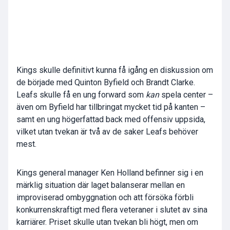
Kings skulle definitivt kunna få igång en diskussion om
de började med Quinton Byfield och Brandt Clarke.
Leafs skulle få en ung forward som
kan
spela center –
även om Byfield har tillbringat mycket tid på kanten –
samt en ung högerfattad back med offensiv uppsida,
vilket utan tvekan är två av de saker Leafs behöver
mest.
Kings general manager Ken Holland befinner sig i en
märklig situation där laget balanserar mellan en
improviserad ombyggnation och att försöka förbli
konkurrenskraftigt med flera veteraner i slutet av sina
karriärer. Priset skulle utan tvekan bli högt, men om