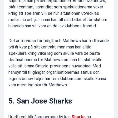
superstjärnan på centerpositionen, Auston Matthews,
står i centrum, samtidigt som spekulationerna växer
kring att spelaren vill se hur situationen utvecklas
mellan nu och juli innan han till slut fattar ett beslut om
huruvida han vill vara en del av klubbens framtid.
Det är förvisso för tidigt, och Matthews har fortfarande
två år kvar på sitt kontrakt, men man kan alltid
spekulera kring vilka lag som skulle vara de bästa
destinationerna för Matthews om han till slut skulle
välja att lämna Ontario-provinsens huvudstad. Med
hänsyn till tillgångar, organisationernas status och
lagens behov följer här fem klubbar som skulle kunna
vara mest logiska för Matthews.
5. San Jose Sharks
Ur ett rent tillgångsperspektiv kan
Sharks
ha