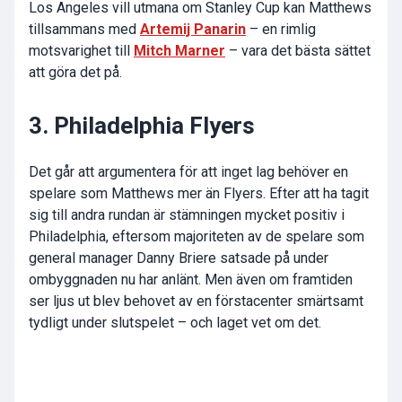
Los Angeles vill utmana om Stanley Cup kan Matthews
tillsammans med
Artemij Panarin
– en rimlig
motsvarighet till
Mitch Marner
– vara det bästa sättet
att göra det på.
3. Philadelphia Flyers
Det går att argumentera för att inget lag behöver en
spelare som Matthews mer än Flyers. Efter att ha tagit
sig till andra rundan är stämningen mycket positiv i
Philadelphia, eftersom majoriteten av de spelare som
general manager Danny Briere satsade på under
ombyggnaden nu har anlänt. Men även om framtiden
ser ljus ut blev behovet av en förstacenter smärtsamt
tydligt under slutspelet – och laget vet om det.