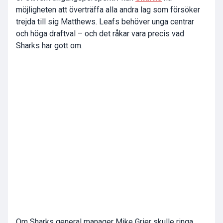
möjligheten att överträffa alla andra lag som försöker
trejda till sig Matthews. Leafs behöver unga centrar
och höga draftval – och det råkar vara precis vad
Sharks har gott om.
Om Sharks general manager Mike Grier skulle ringa