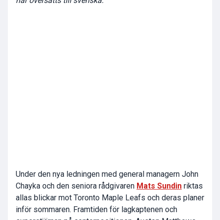
har översatts till svenska.
Under den nya ledningen med general managern John
Chayka och den seniora rådgivaren
Mats Sundin
riktas
allas blickar mot Toronto Maple Leafs och deras planer
inför sommaren. Framtiden för lagkaptenen och