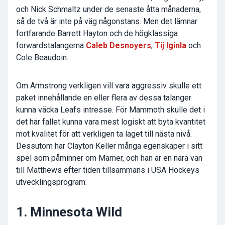
och Nick Schmaltz under de senaste åtta månaderna,
så de två är inte på väg någonstans. Men det lämnar
fortfarande Barrett Hayton och de högklassiga
forwardstalangerna
Caleb Desnoyers
,
Tij Iginla
och
Cole Beaudoin.
Om Armstrong verkligen vill vara aggressiv skulle ett
paket innehållande en eller flera av dessa talanger
kunna väcka Leafs intresse. För Mammoth skulle det i
det här fallet kunna vara mest logiskt att byta kvantitet
mot kvalitet för att verkligen ta laget till nästa nivå.
Dessutom har Clayton Keller många egenskaper i sitt
spel som påminner om Marner, och han är en nära vän
till Matthews efter tiden tillsammans i USA Hockeys
utvecklingsprogram.
1. Minnesota Wild