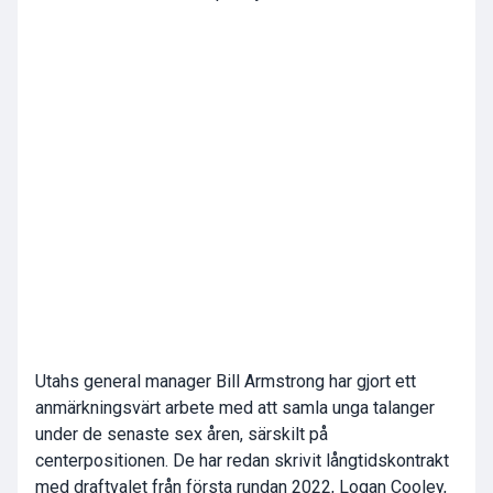
Utahs general manager Bill Armstrong har gjort ett
anmärkningsvärt arbete med att samla unga talanger
under de senaste sex åren, särskilt på
centerpositionen. De har redan skrivit långtidskontrakt
med draftvalet från första rundan 2022, Logan Cooley,