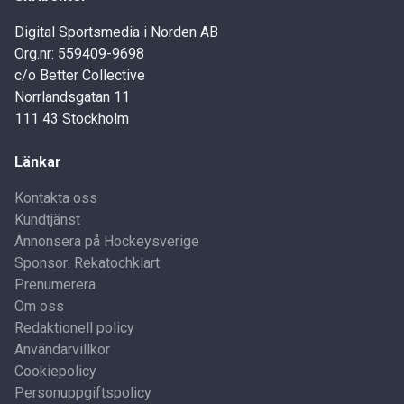
Digital Sportsmedia i Norden AB
Org.nr: 559409-9698
c/o Better Collective
Norrlandsgatan 11
111 43 Stockholm
Länkar
Kontakta oss
Kundtjänst
Annonsera på Hockeysverige
Sponsor: Rekatochklart
Prenumerera
Om oss
Redaktionell policy
Användarvillkor
Cookiepolicy
Personuppgiftspolicy