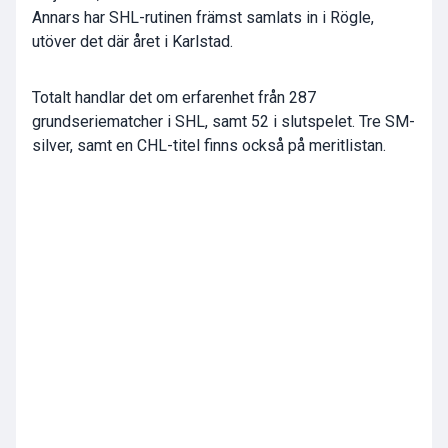
Annars har SHL-rutinen främst samlats in i Rögle,
utöver det där året i Karlstad.
Totalt handlar det om erfarenhet från 287
grundseriematcher i SHL, samt 52 i slutspelet. Tre SM-
silver, samt en CHL-titel finns också på meritlistan.