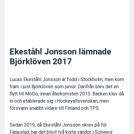
Ekeståhl Jonsson lämnade
Björklöven 2017
Lucas Ekeståhl Jonsson är född i Stockholm, men kom
fram i just Björklöven som junior. Därifrån blev det en
flytt till MoDo, innan återkomsten 2015. Backen klev då
in och etablerade sig i Hockeyallsvenskan, men
försvann snabbt vidare till Finland och TPS.
Sedan 2019, då Ekeståhl Jonsson skrev på för
Färjestad, har det blivit två korta vändor i Schweiz.