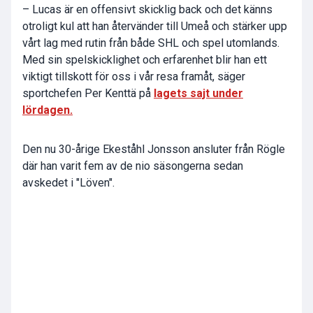
– Lucas är en offensivt skicklig back och det känns
otroligt kul att han återvänder till Umeå och stärker upp
vårt lag med rutin från både SHL och spel utomlands.
Med sin spelskicklighet och erfarenhet blir han ett
viktigt tillskott för oss i vår resa framåt, säger
sportchefen Per Kenttä på
lagets sajt under
lördagen.
Den nu 30-årige Ekeståhl Jonsson ansluter från Rögle
där han varit fem av de nio säsongerna sedan
avskedet i "Löven".