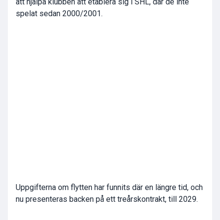
att hjälpa klubben att etablera sig i SHL, där de inte
spelat sedan 2000/2001.
Uppgifterna om flytten har funnits där en längre tid, och
nu presenteras backen på ett treårskontrakt, till 2029.