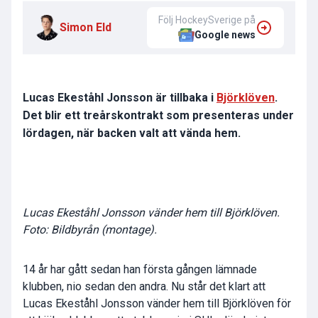
Följ HockeySverige på
Simon Eld
Google news
Lucas Ekeståhl Jonsson är tillbaka i
Björklöven
.
Det blir ett treårskontrakt som presenteras under
lördagen, när backen valt att vända hem.
Lucas Ekeståhl Jonsson vänder hem till Björklöven.
Foto: Bildbyrån (montage).
14 år har gått sedan han första gången lämnade
klubben, nio sedan den andra. Nu står det klart att
Lucas Ekeståhl Jonsson vänder hem till Björklöven för