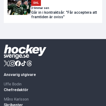
SHL
2 timmar sen
Går in i kontraktsår: "Får acceptera att
framtiden är oviss"
Ansvarig utgivare
Uffe Bodin
Chefredaktör
Måns Karlsson
Skribenter