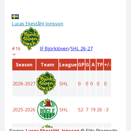
Source:
Lucas Ekeståhl Jonsson
@ Elite Prospects