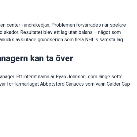
en center i andrakedjan. Problemen förvärrades när spelare
 skador. Resultatet blev ett lag utan balans – något som
 Canucks avslutade grundserien som hela NHL:s sämsta lag.
nagern kan ta över
anager. Ett internt namn är Ryan Johnson, som länge setts
svar för farmarlaget Abbotsford Canucks som vann Calder Cup-