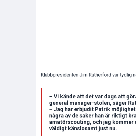
Klubbpresidenten Jim Rutherford var tydlig 
– Vi kände att det var dags att gö
general manager-stolen, säger Ru
– Jag har erbjudit Patrik möjlighe
några av de saker han är riktigt br
amatörscouting, och jag kommer att
väldigt känslosamt just nu.