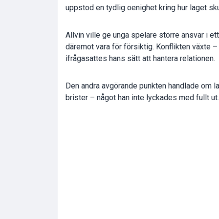
uppstod en tydlig oenighet kring hur laget sku
Allvin ville ge unga spelare större ansvar i et
däremot vara för försiktig. Konflikten växte –
ifrågasattes hans sätt att hantera relationen.
Den andra avgörande punkten handlade om lagb
brister – något han inte lyckades med fullt ut.