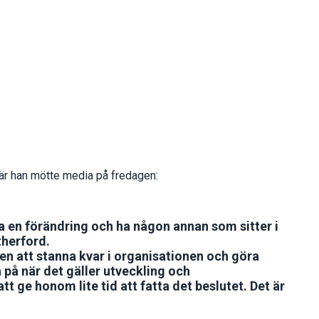
när han mötte media på fredagen:
ra en förändring och ha någon annan som sitter i
therford.
ten att stanna kvar i organisationen och göra
a på när det gäller utveckling och
 ge honom lite tid att fatta det beslutet. Det är