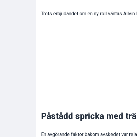
Trots erbjudandet om en ny roll väntas Allvin 
Påstådd spricka med tr
En avgörande faktor bakom avskedet var rela