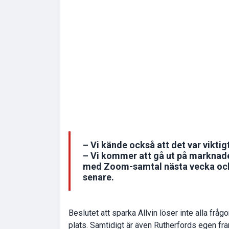
– Vi kände också att det var viktig
– Vi kommer att gå ut på marknad
med Zoom-samtal nästa vecka och 
senare.
Beslutet att sparka Allvin löser inte alla fråg
plats. Samtidigt är även Rutherfords egen fra