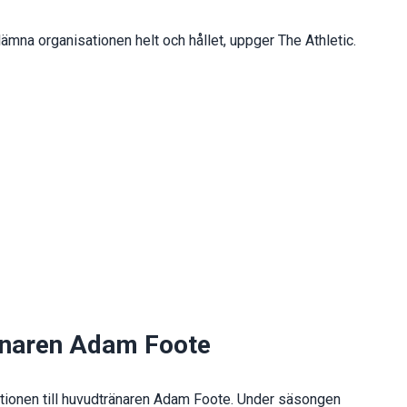
lämna organisationen helt och hållet, uppger The Athletic.
änaren Adam Foote
tionen till huvudtränaren Adam Foote. Under säsongen