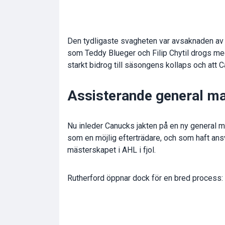
Den tydligaste svagheten var avsaknaden av 
som Teddy Blueger och Filip Chytil drogs med
starkt bidrog till säsongens kollaps och att
Assisterande general ma
Nu inleder Canucks jakten på en ny general m
som en möjlig efterträdare, och som haft an
mästerskapet i AHL i fjol.
Rutherford öppnar dock för en bred process: