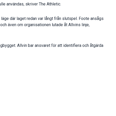
lle användas, skriver The Athletic.
t läge där laget redan var långt från slutspel. Foote ansågs
 och även om organisationen lutade åt Allvins linje,
ygget. Allvin bar ansvaret för att identifiera och åtgärda