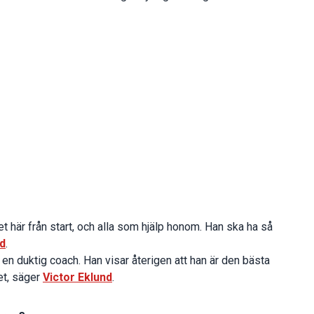
t här från start, och alla som hjälp honom. Han ska ha så
d
.
 en duktig coach. Han visar återigen att han är den bästa
et, säger
Victor Eklund
.