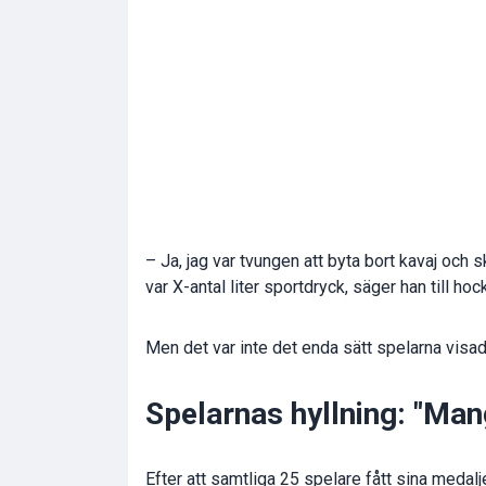
– Ja, jag var tvungen att byta bort kavaj och 
var X-antal liter sportdryck, säger han till h
Men det var inte det enda sätt spelarna visad
Spelarnas hyllning: "Man
Efter att samtliga 25 spelare fått sina medalj