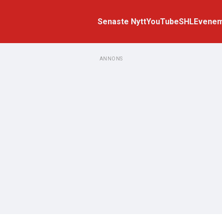
Senaste Nytt
YouTube
SHL
Evene
ANNONS