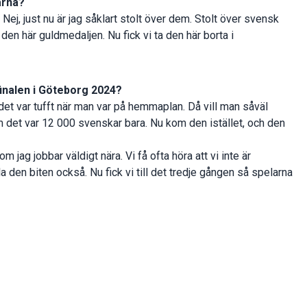
arna?
 Nej, just nu är jag såklart stolt över dem. Stolt över svensk
a den här guldmedaljen. Nu fick vi ta den här borta i
 finalen i Göteborg 2024?
 det var tufft när man var på hemmaplan. Då vill man såväl
 det var 12 000 svenskar bara. Nu kom den istället, och den
 jag jobbar väldigt nära. Vi få ofta höra att vi inte är
hela den biten också. Nu fick vi till det tredje gången så spelarna