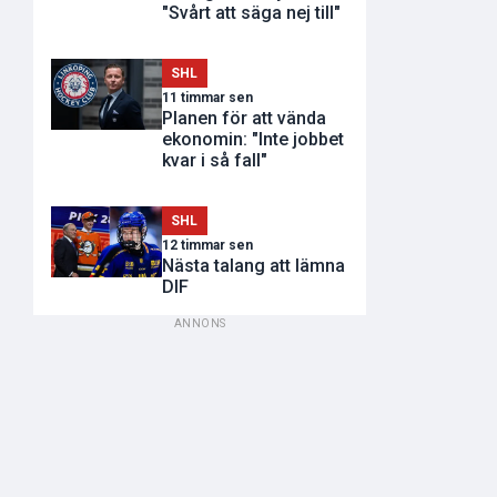
"Svårt att säga nej till"
SHL
11 timmar sen
Planen för att vända
ekonomin: "Inte jobbet
kvar i så fall"
SHL
12 timmar sen
Nästa talang att lämna
DIF
ANNONS