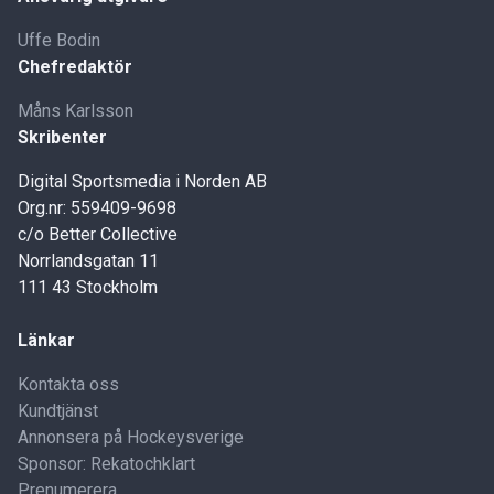
Uffe Bodin
Chefredaktör
Måns Karlsson
Skribenter
Digital Sportsmedia i Norden AB
Org.nr: 559409-9698
c/o Better Collective
Norrlandsgatan 11
111 43 Stockholm
Länkar
Kontakta oss
Kundtjänst
Annonsera på Hockeysverige
Sponsor: Rekatochklart
Prenumerera