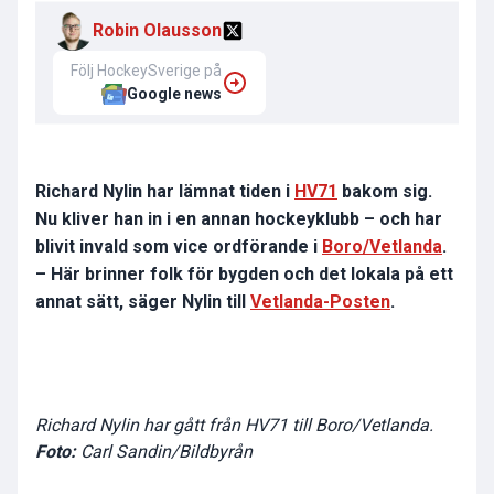
Robin Olausson
Följ HockeySverige på
Google news
Richard Nylin har lämnat tiden i
HV71
bakom sig.
Nu kliver han in i en annan hockeyklubb – och har
blivit invald som vice ordförande i
Boro/Vetlanda
.
– Här brinner folk för bygden och det lokala på ett
annat sätt, säger Nylin till
Vetlanda-Posten
.
Richard Nylin har gått från HV71 till Boro/Vetlanda.
Foto:
Carl Sandin/Bildbyrån