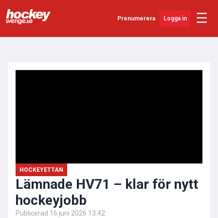
☰
Prenumerera
Logga in
ANNONS
Senaste Nytt
YouTube
SHL
Evenemang
Övrigt
HOCKEYETTAN
Lämnade HV71 – klar för nytt
hockeyjobb
Publicerad
16 juni 2026 13:42