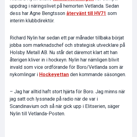
uppdrag i näringslivet på hemorten Vetlanda. Sedan
dess har Agne Bengtsson
återvänt till HV71
som
interim klubbdirektör.
Richard Nylin har sedan ett par månader tillbaka börjat
jobba som marknadschef och strategisk utvecklare på
Holsby Metall AB. Nu står det däremot klart att han
återigen kliver in i hockeyn. Nylin har nämligen blivit
invald som vice ordförande för Boro/Vetlanda som är
nykomlingar i
Hockeyettan
den kommande säsongen.
– Jag har alltid haft stort hjärta för Boro. Jag minns när
jag satt och lyssnade på radio när de var i
Scandinavium och så när gick upp i Elitserien, säger
Nylin till Vetlanda-Posten.