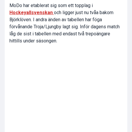
MoDo har etablerat sig som ett topplag i
Hockeyallsvenskan
och ligger just nu tvåa bakom
Björklöven. I andra änden av tabellen har föga
förvånande Troja/Ljungby lagt sig. Inför dagens match
låg de sist i tabellen med endast två trepoängare
hittills under säsongen.