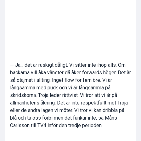
-- Ja... det är ruskigt dåligt. Vi sitter inte ihop alls. Om
backarna vill åka vänster då åker forwards höger. Det är
så otajmat i allting. Inget flow för fem öre. Vi är
långsamma med puck och vi är långsamma på
skridskorna. Troja leder rättvist. Vi tror att vi är på
allmänhetens åkning. Det är inte respektfullt mot Troja
eller de andra lagen vi möter. Vi tror vi kan dribbla på
blå och ta oss förbi men det funkar inte, sa Måns
Carlsson till TV4 inför den tredje perioden.