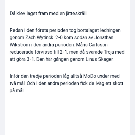
Då klev laget fram med en jätteskräll.
Redan i den första perioden tog bortalaget ledningen
genom Zach Wytinck. 2-0 kom sedan av Jonathan
Wikström i den andra perioden. Måns Carlsson
reducerade förvisso till 2-1, men då svarade Troja med
att göra 3-1. Den här gången genom Linus Skager.
Inför den tredje perioden låg alltså MoDo under med
två mål. Och i den andra perioden fick de iväg ett skott
på mål.