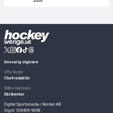
2026
Ansvarig utgivare
Uffe Bodin
Chefredaktör
Måns Karlsson
Skribenter
Digital Sportsmedia i Norden AB
Org.nr: 559409-9698