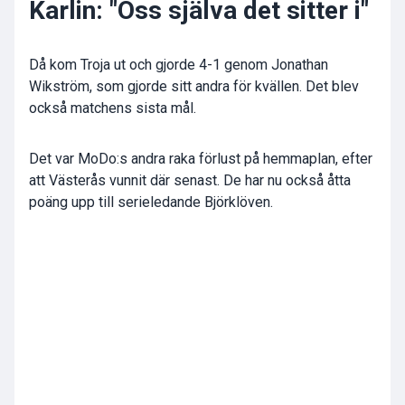
Karlin: "Oss själva det sitter i"
Då kom Troja ut och gjorde 4-1 genom Jonathan
Wikström, som gjorde sitt andra för kvällen. Det blev
också matchens sista mål.
Det var MoDo:s andra raka förlust på hemmaplan, efter
att Västerås vunnit där senast. De har nu också åtta
poäng upp till serieledande Björklöven.