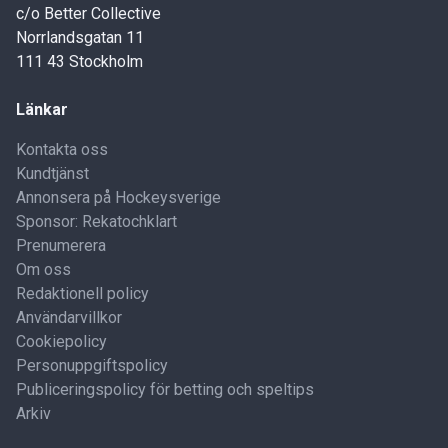
c/o Better Collective
Norrlandsgatan 11
111 43 Stockholm
Länkar
Kontakta oss
Kundtjänst
Annonsera på Hockeysverige
Sponsor: Rekatochklart
Prenumerera
Om oss
Redaktionell policy
Användarvillkor
Cookiepolicy
Personuppgiftspolicy
Publiceringspolicy för betting och speltips
Arkiv