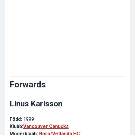
Forwards
Linus Karlsson
Född:
1999
Klubb:
Vancouver Canucks
Moderklubb:
Boro/Vetlanda HC