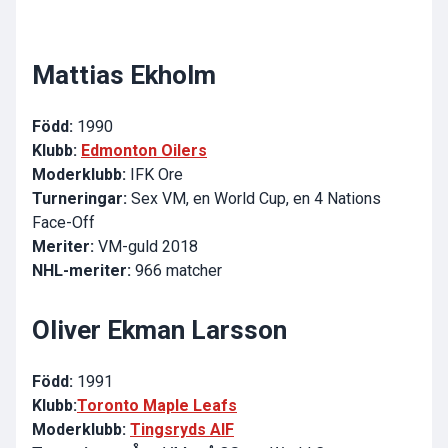
Mattias Ekholm
Född:
1990
Klubb:
Edmonton Oilers
Moderklubb:
IFK Ore
Turneringar:
Sex VM, en World Cup, en 4 Nations
Face-Off
Meriter:
VM-guld 2018
NHL-meriter:
966 matcher
Oliver Ekman Larsson
Född:
1991
Klubb:
Toronto Maple Leafs
Moderklubb:
Tingsryds AIF