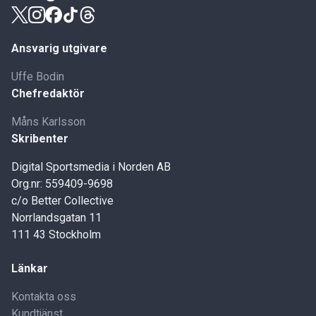
Ansvarig utgivare
Uffe Bodin
Chefredaktör
Måns Karlsson
Skribenter
Digital Sportsmedia i Norden AB
Org.nr: 559409-9698
c/o Better Collective
Norrlandsgatan 11
111 43 Stockholm
Länkar
Kontakta oss
Kundtjänst