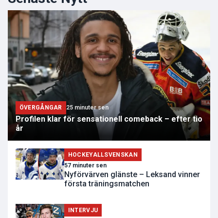
ÖVERGÅNGAR
25 minuter sen
Profilen klar för sensationell comeback – efter tio
år
HOCKEYALLSVENSKAN
57 minuter sen
Nyförvärven glänste – Leksand vinner
första träningsmatchen
INTERVJU