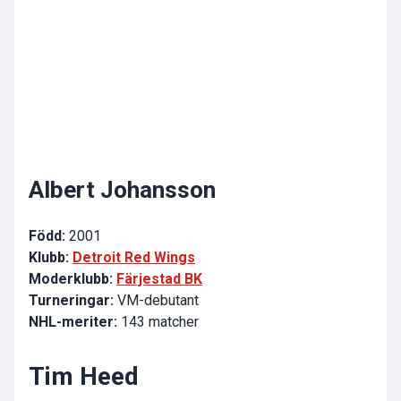
Albert Johansson
Född:
2001
Klubb:
Detroit Red Wings
Moderklubb:
Färjestad BK
Turneringar:
VM-debutant
NHL-meriter:
143 matcher
Tim Heed