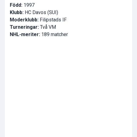
Född:
1997
Klubb:
HC Davos (SUI)
Moderklubb:
Filipstads IF
Turneringar:
Två VM
NHL-meriter:
189 matcher