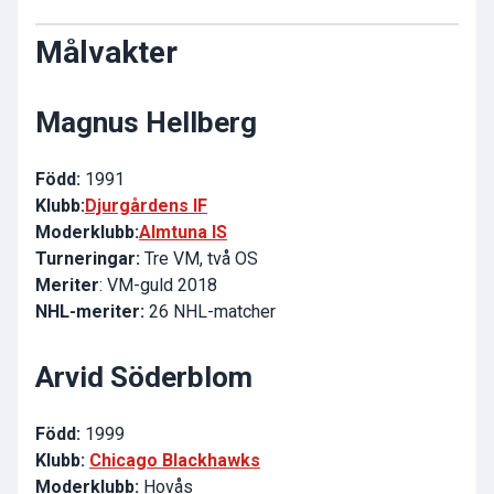
Målvakter
Magnus Hellberg
Född:
1991
Klubb:
Djurgårdens IF
Moderklubb:
Almtuna IS
Turneringar:
Tre VM, två OS
Meriter
: VM-guld 2018
NHL-meriter:
26 NHL-matcher
Arvid Söderblom
Född:
1999
Klubb:
Chicago Blackhawks
Moderklubb:
Hovås