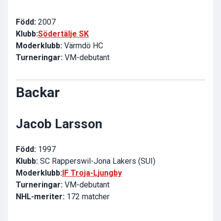
Född:
2007
Klubb:
Södertälje SK
Moderklubb:
Värmdö HC
Turneringar:
VM-debutant
Backar
Jacob Larsson
Född:
1997
Klubb:
SC Rapperswil-Jona Lakers (SUI)
Moderklubb:
IF Troja-Ljungby
Turneringar:
VM-debutant
NHL-meriter:
172 matcher