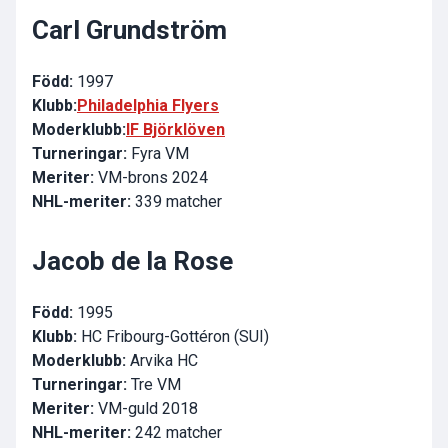
Carl Grundström
Född:
1997
Klubb:
Philadelphia Flyers
Moderklubb:
IF Björklöven
Turneringar:
Fyra VM
Meriter:
VM-brons 2024
NHL-meriter:
339 matcher
Jacob de la Rose
Född:
1995
Klubb:
HC Fribourg-Gottéron (SUI)
Moderklubb:
Arvika HC
Turneringar:
Tre VM
Meriter:
VM-guld 2018
NHL-meriter:
242 matcher