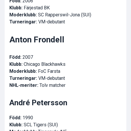
Född:
2006
Klubb:
Färjestad BK
Moderklubb:
SC Rapperswil-Jona (SUI)
Turneringar:
VM-debutant
Anton Frondell
Född:
2007
Klubb:
Chicago Blackhawks
Moderklubb:
FoC Farsta
Turneringar:
VM-debutant
NHL-meriter:
Tolv matcher
André Petersson
Född:
1990
Klubb:
SCL Tigers (SUI)