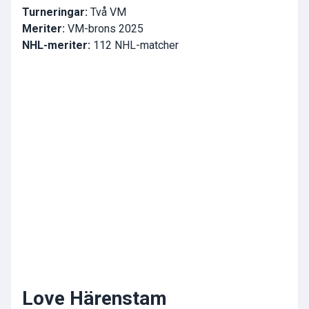
Turneringar:
Två VM
Meriter:
VM-brons 2025
NHL-meriter:
112 NHL-matcher
Love Härenstam