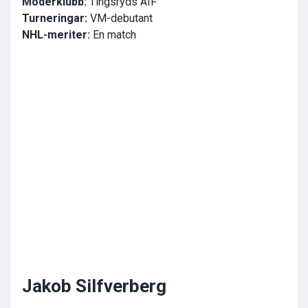
Moderklubb:
Tingsryds AIF
Turneringar:
VM-debutant
NHL-meriter:
En match
Jakob Silfverberg