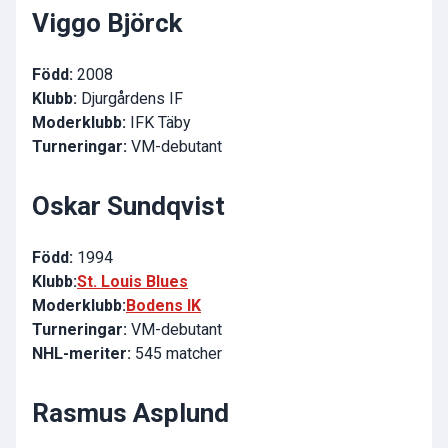
Viggo Björck
Född:
2008
Klubb:
Djurgårdens IF
Moderklubb:
IFK Täby
Turneringar:
VM-debutant
Oskar Sundqvist
Född:
1994
Klubb:
St. Louis Blues
Moderklubb:
Bodens IK
Turneringar:
VM-debutant
NHL-meriter:
545 matcher
Rasmus Asplund