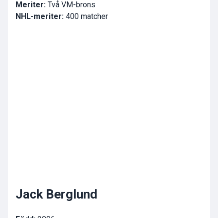
Meriter:
Två VM-brons
NHL-meriter:
400 matcher
Jack Berglund