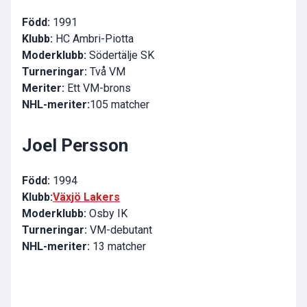
Född:
1991
Klubb:
HC Ambri-Piotta
Moderklubb:
Södertälje SK
Turneringar:
Två VM
Meriter:
Ett VM-brons
NHL-meriter:
105 matcher
Joel Persson
Född:
1994
Klubb:
Växjö Lakers
Moderklubb:
Osby IK
Turneringar:
VM-debutant
NHL-meriter:
13 matcher