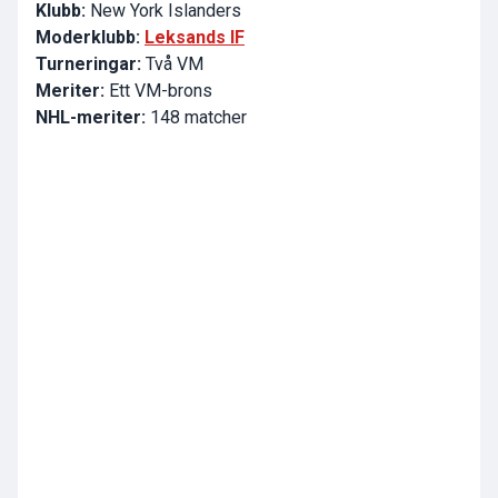
Klubb:
New York Islanders
Moderklubb:
Leksands IF
Turneringar:
Två VM
Meriter:
Ett VM-brons
NHL-meriter:
148 matcher