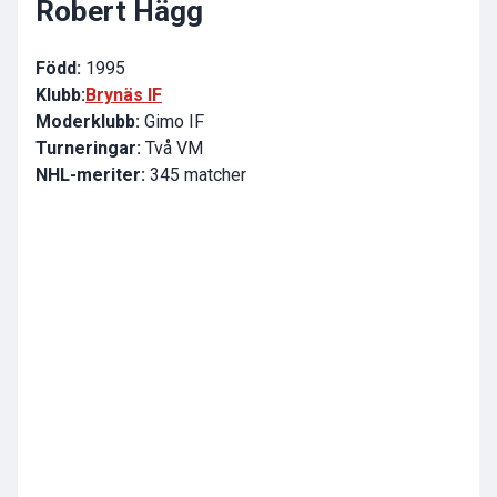
Robert Hägg
Född:
1995
Klubb:
Brynäs IF
Moderklubb:
Gimo IF
Turneringar:
Två VM
NHL-meriter:
345 matcher