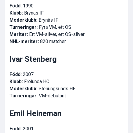
Född:
1990
Klubb:
Brynäs IF
Moderklubb:
Brynäs IF
Turneringar:
Fyra VM, ett OS
Meriter:
Ett VM-silver, ett OS-silver
NHL-meriter:
820 matcher
Ivar Stenberg
Född:
2007
Klubb:
Frölunda HC
Moderklubb:
Stenungsunds HF
Turneringar:
VM-debutant
Emil Heineman
Född:
2001