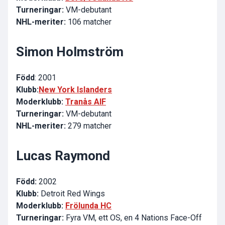
Turneringar:
VM-debutant
NHL-meriter:
106 matcher
Simon Holmström
Född
: 2001
Klubb:
New York Islanders
Moderklubb:
Tranås AIF
Turneringar:
VM-debutant
NHL-meriter:
279 matcher
Lucas Raymond
Född:
2002
Klubb:
Detroit Red Wings
Moderklubb:
Frölunda HC
Turneringar:
Fyra VM, ett OS, en 4 Nations Face-Off