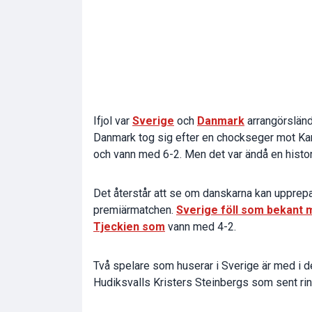
Ifjol var
Sverige
och
Danmark
arrangörsländ
Danmark tog sig efter en chockseger mot Kana
och vann med 6-2. Men det var ändå en hist
Det återstår att se om danskarna kan upprepa 
premiärmatchen.
Sverige föll som bekant 
Tjeckien som
vann med 4-2.
Två spelare som huserar i Sverige är med i 
Hudiksvalls Kristers Steinbergs som sent ring