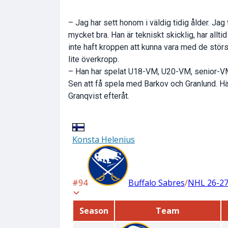
– Jag har sett honom i väldig tidig ålder. Jag
mycket bra. Han är tekniskt skicklig, har allt
inte haft kroppen att kunna vara med de störst
lite överkropp.
– Han har spelat U18-VM, U20-VM, senior-VM
Sen att få spela med Barkov och Granlund. Hä
Granqvist efteråt.