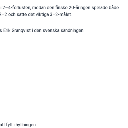
t i 2–4-förlusten, medan den finske 20-åringen spelade både
l 2–2 och satte det viktiga 3–2-målet.
ys Erik Granqvist i den svenska sändningen.
t fyll i hyllningen.