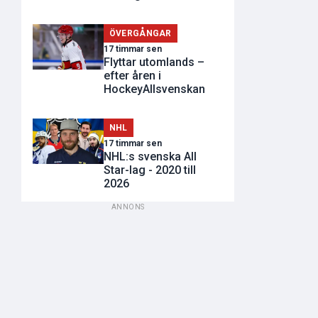
ÖVERGÅNGAR
17 timmar sen
Flyttar utomlands –
efter åren i
HockeyAllsvenskan
NHL
17 timmar sen
NHL:s svenska All
Star-lag - 2020 till
2026
ANNONS