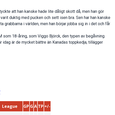
 tyckte att han kanske hade lite dåligt skott då, men han gör
id varit duktig med pucken och sett isen bra. Sen har han kanske
a grabbarna i världen, men han börjar jobba sig in i det och får
 som 18-åring, som Viggo Björck, den typen av begåvning.
r idag är de mycket bättre än Kanadas toppkedja, tillägger