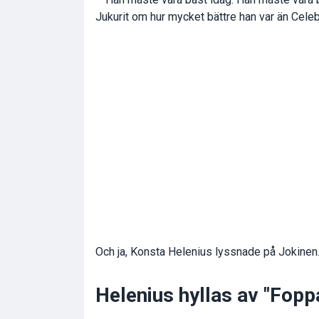
Jukurit om hur mycket bättre han var än Celeb
Och ja, Konsta Helenius lyssnade på Jokinen
Helenius hyllas av "Fopp