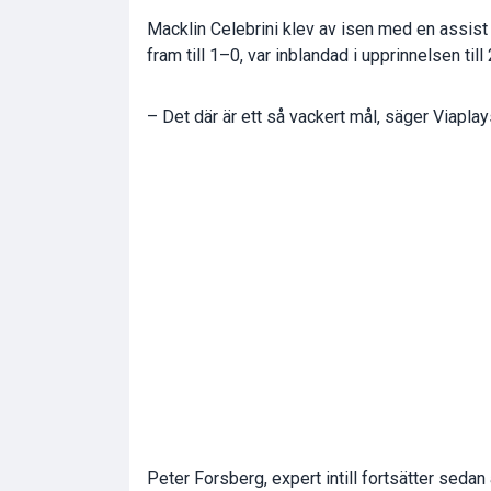
Macklin Celebrini klev av isen med en assis
fram till 1–0, var inblandad i upprinnelsen til
– Det där är ett så vackert mål, säger Viapla
Peter Forsberg, expert intill fortsätter sedan at