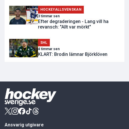
HOCKEYALLSVENSKAN
3 timmar sen
Efter degraderingen - Lang vill ha
revansch: "Allt var mörkt"
SHL
4 timmar sen
KLART: Brodin lämnar Björklöven
Ansvarig utgivare