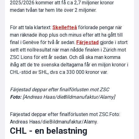
2025/2026 kommer att få c:a 2,7 miljoner kronor
medan tvåan tar hem lite över 2 miljoner.
För att tala klartext:
Skellefteå
förlorade pengar när
man räknade ihop plus och minus efter att ha gått till
final i Genève för två år sedan.
Färjestad
gjorde i stort
sett ett nollresultat när man nådde finalen i Zürich mot
ZSC Lions för ett år sedan. Och då ska man komma
ihåg att de tre svenska deltagarna får en miljon kronor i
CHL-stöd av SHL, dvs c:a 330 000 kronor var.
Färjestad deppar efter finalförlusten mot ZSC
Foto:
[Andreas Haas/dieBildmanufaktur/Alamy]
Färjestad deppar efter finalförlusten mot ZSC.Foto:
Andreas Haas/dieBildmanufaktur/Alamy.
CHL - en belastning