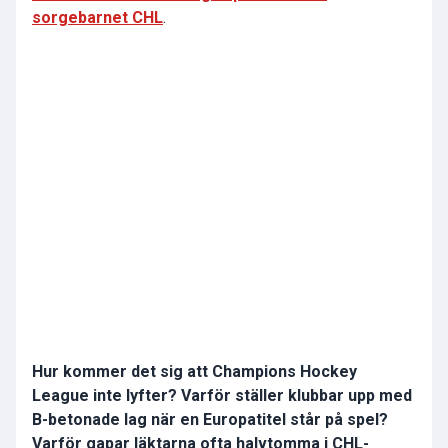
sorgebarnet CHL
.
Hur kommer det sig att Champions Hockey
League inte lyfter? Varför ställer klubbar upp med
B-betonade lag när en Europatitel står på spel?
Varför gapar läktarna ofta halvtomma i CHL-