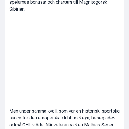
spelarnas bonusar och chartern till Magnitogorsk i
Sibirien.
Men under samma kväll, som var en historisk, sportslig
succé för den europeiska klubbhockeyn, beseglades
också CHL:s öde. När veteranbacken Mathias Seger