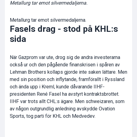
Metallurg tar emot silvermedaljerna.
Metallurg tar emot silvermedaljerna.
Fasels drag - stod på KHL:s
sida
När Gazprom var ute, drog sig de andra investerarna
också ur och den pågående finanskrisen i spåren av
Lehman Brothers kollaps gjorde inte saken lättare. Men
med sin position och inflytande, framförallt i Ryssland
och ända upp i Kreml, kunde dåvarande IIHF-
presidenten René Fasel ha avstyrt kontraktsbrottet.
IIHF var trots allt CHL:s ägare. Men schweizaren, som
av någon outgrundlig anledning avskydde Ovation
Sports, tog parti för KHL och Medvedev.