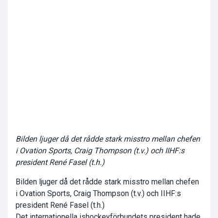
Bilden ljuger då det rådde stark misstro mellan chefen
i Ovation Sports, Craig Thompson (t.v.) och IIHF:s
president René Fasel (t.h.)
Bilden ljuger då det rådde stark misstro mellan chefen
i Ovation Sports, Craig Thompson (t.v.) och IIHF:s
president René Fasel (t.h.)
Det internationella ishockeyförbundets president hade