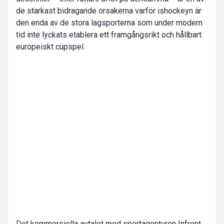
de starkast bidragande orsakerna varför ishockeyn är
den enda av de stora lagsporterna som under modern
tid inte lyckats etablera ett framgångsrikt och hållbart
europeiskt cupspel.
Det kommersiella avtalet med sportagenturen Infront