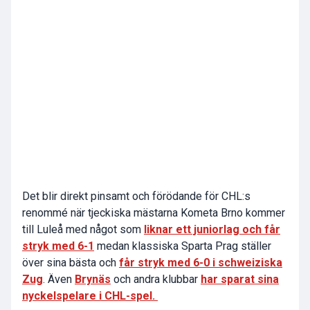
Det blir direkt pinsamt och förödande för CHL:s
renommé när tjeckiska mästarna Kometa Brno kommer
till Luleå med något som
liknar ett juniorlag och får
stryk med 6-1
medan klassiska Sparta Prag ställer
över sina bästa och
får stryk med 6-0 i schweiziska
Zug
. Även
Brynäs
och andra klubbar
har sparat sina
nyckelspelare i CHL-spel.