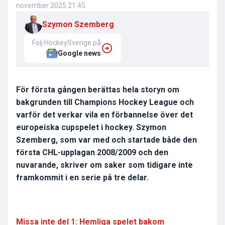
november 2025 21:45
Szymon Szemberg
Följ HockeySverige på
Google news
För första gången berättas hela storyn om
bakgrunden till Champions Hockey League och
varför det verkar vila en förbannelse över det
europeiska cupspelet i hockey. Szymon
Szemberg, som var med och startade både den
första CHL-upplagan 2008
/
2009 och den
nuvarande, skriver om saker som tidigare inte
framkommit i en serie på tre delar.
Missa inte del 1: Hemliga spelet bakom