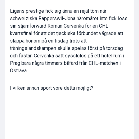
Ligans prestige fick sig ännu en rejäl törn när
schweiziska Rapperswil-Jona häromåret inte fick loss
sin stjärnforward Roman Cervenka för en CHL-
kvartsfinal för att det tjeckiska förbundet vägrade att
släppa honom på en tisdag trots att
träningslandskampen skulle spelas först på torsdag
och fastän Cervenka satt sysslolös på ett hotellrum i
Prag bara några timmars bilfärd från CHL-matchen i
Ostrava.
I vilken annan sport vore detta möjligt?