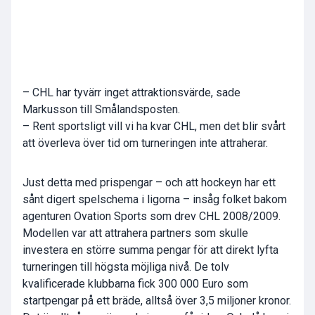
– CHL har tyvärr inget attraktionsvärde, sade
Markusson till Smålandsposten.
– Rent sportsligt vill vi ha kvar CHL, men det blir svårt
att överleva över tid om turneringen inte attraherar.
Just detta med prispengar – och att hockeyn har ett
sånt digert spelschema i ligorna – insåg folket bakom
agenturen Ovation Sports som drev CHL 2008/2009.
Modellen var att attrahera partners som skulle
investera en större summa pengar för att direkt lyfta
turneringen till högsta möjliga nivå. De tolv
kvalificerade klubbarna fick 300 000 Euro som
startpengar på ett bräde, alltså över 3,5 miljoner kronor.