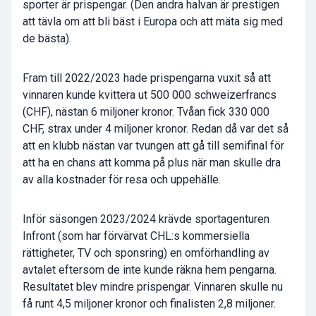
sporter är prispengar. (Den andra halvan är prestigen
att tävla om att bli bäst i Europa och att mäta sig med
de bästa).
Fram till 2022/2023 hade prispengarna vuxit så att
vinnaren kunde kvittera ut 500 000 schweizerfrancs
(CHF), nästan 6 miljoner kronor. Tvåan fick 330 000
CHF, strax under 4 miljoner kronor. Redan då var det så
att en klubb nästan var tvungen att gå till semifinal för
att ha en chans att komma på plus när man skulle dra
av alla kostnader för resa och uppehälle.
Inför säsongen 2023/2024 krävde sportagenturen
Infront (som har förvärvat CHL:s kommersiella
rättigheter, TV och sponsring) en omförhandling av
avtalet eftersom de inte kunde räkna hem pengarna.
Resultatet blev mindre prispengar. Vinnaren skulle nu
få runt 4,5 miljoner kronor och finalisten 2,8 miljoner.