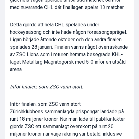
med nuvarande CHL där finallagen spelar 13 matcher.
Detta gjorde att hela CHL spelades under
hockeysäsong och inte hade någon försäsongsprägel.
Ligan började åttonde oktober och den andra finalen
spelades 28 januari. Finalen vanns något överraskande
av ZSC Lions som i returen hemma besegrade KHL-
laget Metallurg Magnitogorsk med 5-0 inför en utsåld
arena.
Inför finalen, som ZSC vann stort.
Inför finalen, som ZSC vann stort.
Zürichklubbens sammanlagda prispengar landade på
runt 18 miljoner kronor. När man lade till publikintäkter
gjorde ZSC ett sammanlagt överskott på runt 20
miljoner kronor när varje räkning var betald, inklusive