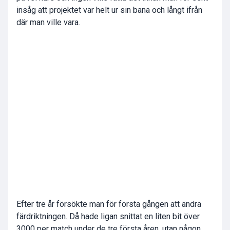
insåg att projektet var helt ur sin bana och långt ifrån
där man ville vara.
Efter tre år försökte man för första gången att ändra
färdriktningen. Då hade ligan snittat en liten bit över
3000 per match under de tre första åren, utan någon