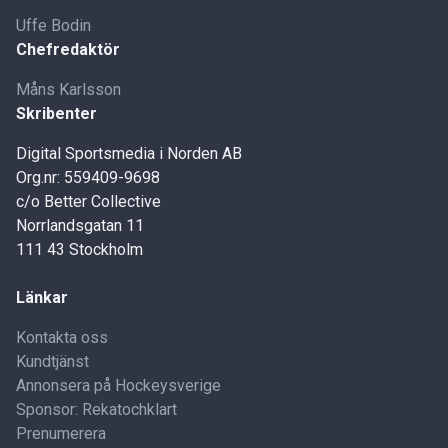
Uffe Bodin
Chefredaktör
Måns Karlsson
Skribenter
Digital Sportsmedia i Norden AB
Org.nr: 559409-9698
c/o Better Collective
Norrlandsgatan 11
111 43 Stockholm
Länkar
Kontakta oss
Kundtjänst
Annonsera på Hockeysverige
Sponsor: Rekatochklart
Prenumerera