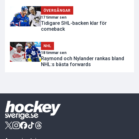
ÖVERGÅNGAR
17 timmar sen
Tidigare SHL-backen klar för
comeback
NHL
18 timmar sen
Raymond och Nylander rankas bland
NHL:s bästa forwards