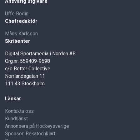
Ansvarig utgivare
Uffe Bodin
Chefredaktör
Måns Karlsson
Skribenter
Digital Sportsmedia i Norden AB
Org.nr: 559409-9698
c/o Better Collective
Norrlandsgatan 11
111 43 Stockholm
Länkar
Kontakta oss
Kundtjänst
Annonsera på Hockeysverige
Sponsor: Rekatochklart