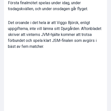
Första finalmötet spelas under idag, under
tisdagskvällen, och under onsdagen går flyget.
Det oroande i det hela är att Viggo Björck, enligt
uppgifterna, inte vill lämna sitt Djurgården. Aftonbladet
skriver att vinterns JVM-hjälte kommer att trotsa
förbundet och spela klart JSM-finalen som avgörs i
bäst av fem matcher.