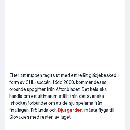
Efter att truppen tagits ut med ett rejält glädjebesked i
form av SHL-succén, född 2008, kommer dessa
oroande uppgifter från Aftonbladet. Det hela ska
handla om ett ultimatum ställt från det svenska
ishockeyförbundet om att de sju spelarna från
finallagen, Frölunda och
Djurgården
, måste flyga till
Slovakien med resten av laget.