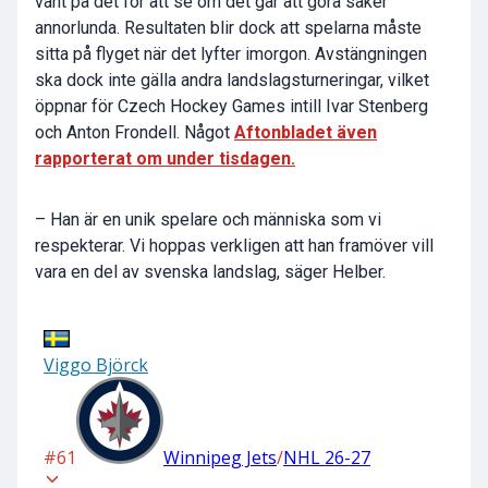
vänt på det för att se om det går att göra saker
annorlunda. Resultaten blir dock att spelarna måste
sitta på flyget när det lyfter imorgon. Avstängningen
ska dock inte gälla andra landslagsturneringar, vilket
öppnar för Czech Hockey Games intill Ivar Stenberg
och Anton Frondell. Något
Aftonbladet även
rapporterat om under tisdagen.
– Han är en unik spelare och människa som vi
respekterar. Vi hoppas verkligen att han framöver vill
vara en del av svenska landslag, säger Helber.