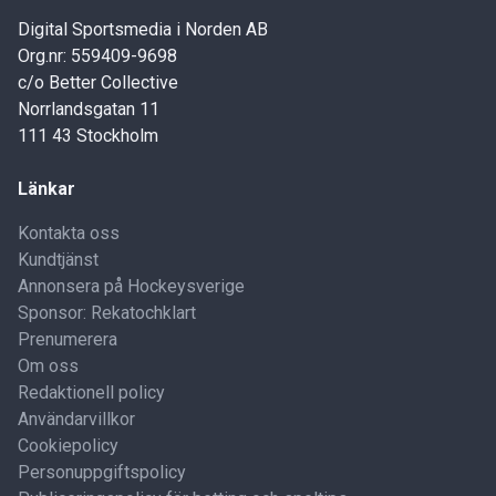
Digital Sportsmedia i Norden AB
Org.nr: 559409-9698
c/o Better Collective
Norrlandsgatan 11
111 43 Stockholm
Länkar
Kontakta oss
Kundtjänst
Annonsera på Hockeysverige
Sponsor: Rekatochklart
Prenumerera
Om oss
Redaktionell policy
Användarvillkor
Cookiepolicy
Personuppgiftspolicy