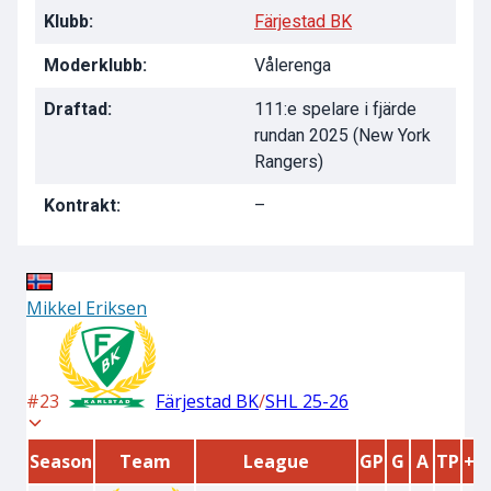
Klubb:
Färjestad BK
Moderklubb:
Vålerenga
Draftad:
111:e spelare i fjärde
rundan 2025 (New York
Rangers)
Kontrakt:
–