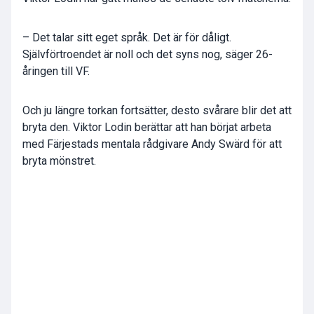
– Det talar sitt eget språk. Det är för dåligt.
Självförtroendet är noll och det syns nog, säger 26-
åringen till VF.
Och ju längre torkan fortsätter, desto svårare blir det att
bryta den. Viktor Lodin berättar att han börjat arbeta
med Färjestads mentala rådgivare Andy Swärd för att
bryta mönstret.