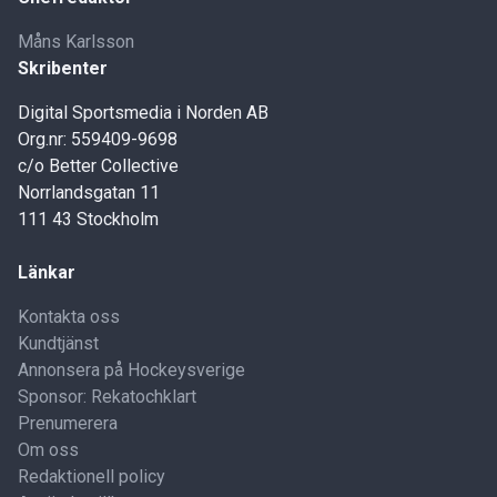
Måns Karlsson
Skribenter
Digital Sportsmedia i Norden AB
Org.nr: 559409-9698
c/o Better Collective
Norrlandsgatan 11
111 43 Stockholm
Länkar
Kontakta oss
Kundtjänst
Annonsera på Hockeysverige
Sponsor: Rekatochklart
Prenumerera
Om oss
Redaktionell policy