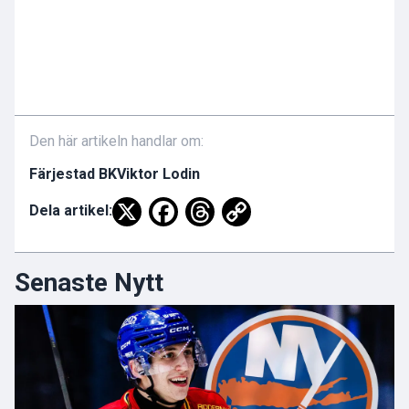
Den här artikeln handlar om:
Färjestad BK
Viktor Lodin
Dela artikel:
Senaste Nytt