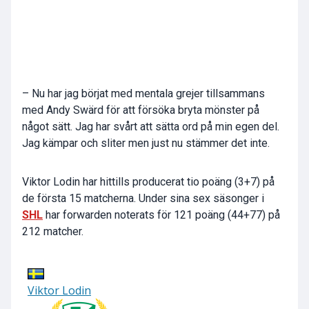
– Nu har jag börjat med mentala grejer tillsammans
med Andy Swärd för att försöka bryta mönster på
något sätt. Jag har svårt att sätta ord på min egen del.
Jag kämpar och sliter men just nu stämmer det inte.
Viktor Lodin har hittills producerat tio poäng (3+7) på
de första 15 matcherna. Under sina sex säsonger i
SHL
har forwarden noterats för 121 poäng (44+77) på
212 matcher.