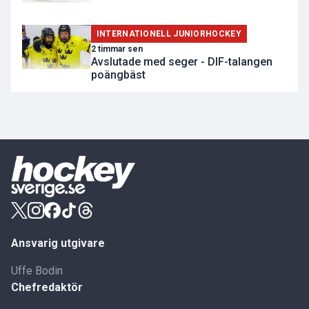
INTERNATIONELL JUNIORHOCKEY
2 timmar sen
Avslutade med seger - DIF-talangen
poängbäst
Ansvarig utgivare
Uffe Bodin
Chefredaktör