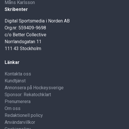
Måns Karlsson
Skribenter
Digital Sportsmedia i Norden AB
Org.nr: 559409-9698
c/o Better Collective
Norrlandsgatan 11
111 43 Stockholm
Länkar
Kontakta oss
Kundtjänst
Annonsera på Hockeysverige
Sponsor: Rekatochklart
Prenumerera
Om oss
Redaktionell policy
Användarvillkor