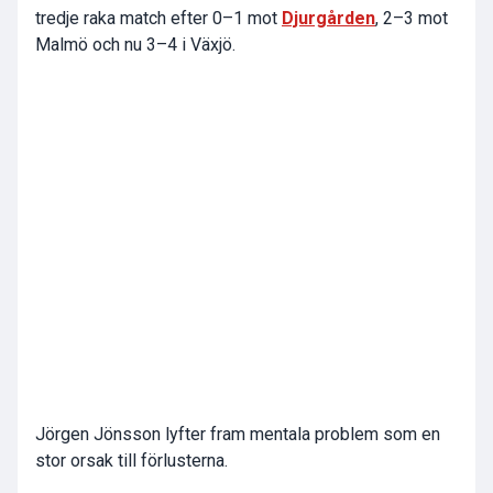
tredje raka match efter 0–1 mot
Djurgården
, 2–3 mot
Malmö och nu 3–4 i Växjö.
Jörgen Jönsson lyfter fram mentala problem som en
stor orsak till förlusterna.