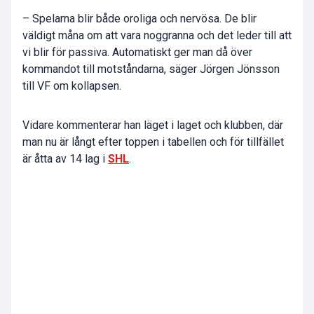
– Spelarna blir både oroliga och nervösa. De blir
väldigt måna om att vara noggranna och det leder till att
vi blir för passiva. Automatiskt ger man då över
kommandot till motståndarna, säger Jörgen Jönsson
till VF om kollapsen.
Vidare kommenterar han läget i laget och klubben, där
man nu är långt efter toppen i tabellen och för tillfället
är åtta av 14 lag i
SHL
.