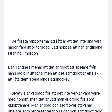
– De första rapporterna jag fått är att det inte ska vara
någon fara inför torsdag. Jag hoppas att han är tillbaka
i träning i morgon.
Dan Tangnes menar att det är roligt att spelare från
hans lag blir uttagna, men att det samtidigt är en risk
att låta dem spela landslagshockey.
– Givetvis är vi glada för att det inte verkar vara värre
med honom, men det är vad man är orolig för som
klubbtränare. Man är glad och stolt över att vi har
spelare som representerar oss där och samtidigt rädd