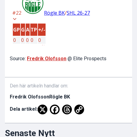
Source:
Fredrik Olofsson
@ Elite Prospects
Den här artikeln handlar om:
Fredrik Olofsson
Rögle BK
Dela artikel:
Senaste Nytt