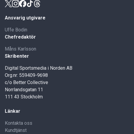
Ansvarig utgivare
Uffe Bodin
Chefredaktör
Måns Karlsson
Skribenter
Digital Sportsmedia i Norden AB
Org.nr: 559409-9698
c/o Better Collective
Norrlandsgatan 11
111 43 Stockholm
Länkar
Kontakta oss
Kundtjänst