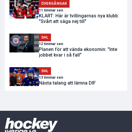
ÖVERGÅNGAR
11 timmar sen
KLART: Här är tvillingarnas nya klubb:
"Svårt att säga nej till"
SHL
12 timmar sen
Planen för att vända ekonomin: "Inte
jobbet kvar i så fall"
SHL
13 timmar sen
Nästa talang att lämna DIF