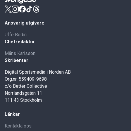
Ansvarig utgivare
Uffe Bodin
Chefredaktör
Måns Karlsson
Skribenter
Digital Sportsmedia i Norden AB
Org.nr: 559409-9698
c/o Better Collective
Norrlandsgatan 11
111 43 Stockholm
Länkar
Kontakta oss