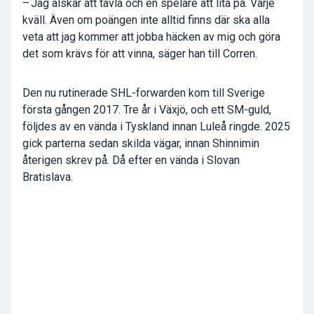
– Jag älskar att tävla och en spelare att lita på. Varje
kväll. Även om poängen inte alltid finns där ska alla
veta att jag kommer att jobba häcken av mig och göra
det som krävs för att vinna, säger han till Corren.
Den nu rutinerade SHL-forwarden kom till Sverige
första gången 2017. Tre år i Växjö, och ett SM-guld,
följdes av en vända i Tyskland innan Luleå ringde. 2025
gick parterna sedan skilda vägar, innan Shinnimin
återigen skrev på. Då efter en vända i Slovan
Bratislava.