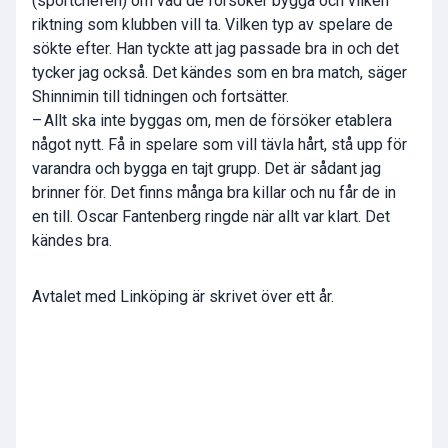
(sportchefen) om vad de försöker bygga och vilken
riktning som klubben vill ta. Vilken typ av spelare de
sökte efter. Han tyckte att jag passade bra in och det
tycker jag också. Det kändes som en bra match, säger
Shinnimin till tidningen och fortsätter.
– Allt ska inte byggas om, men de försöker etablera
något nytt. Få in spelare som vill tävla hårt, stå upp för
varandra och bygga en tajt grupp. Det är sådant jag
brinner för. Det finns många bra killar och nu får de in
en till. Oscar Fantenberg ringde när allt var klart. Det
kändes bra.
Avtalet med Linköping är skrivet över ett år.