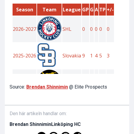
Source:
Brendan Shinnimin
@ Elite Prospects
Den här artikeln handlar om:
Brendan Shinnimin
Linköping HC