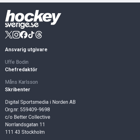
Ansvarig utgivare
Uffe Bodin
Chefredaktör
Måns Karlsson
Skribenter
Digital Sportsmedia i Norden AB
Org.nr: 559409-9698
c/o Better Collective
Norrlandsgatan 11
111 43 Stockholm