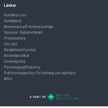
Länkar
Kontakta oss
Kundtjänst
Annonsera på Hockeysverige
Sponsor: Rekatochklart
Prenumerera
Om oss
Redaktionell policy
Användarvillkor
Cookiepolicy
Personuppgiftspolicy
Publiceringspolicy för betting och speltips
Arkiv