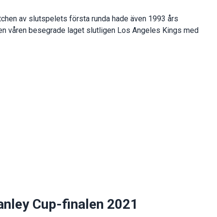
tchen av slutspelets första runda hade även 1993 års
Den våren besegrade laget slutligen Los Angeles Kings med
anley Cup-finalen 2021