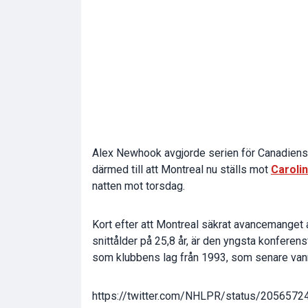
Alex Newhook avgjorde serien för Canadiens
därmed till att Montreal nu ställs mot
Caroli
natten mot torsdag.
Kort efter att Montreal säkrat avancemanget
snittålder på 25,8 år, är den yngsta konferen
som klubbens lag från 1993, som senare va
https://twitter.com/NHLPR/status/205657