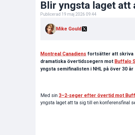
Blir yngsta laget att
Publicerad
19 maj 2026 09:44
Mike Gould
Montreal Canadiens
fortsätter att skriva 
dramatiska övertidssegern mot
Buffalo 
yngsta semifinalisten i NHL på över 30 år
Med sin
3–2-seger efter övertid mot Buf
yngsta laget att ta sig till en konferensfina