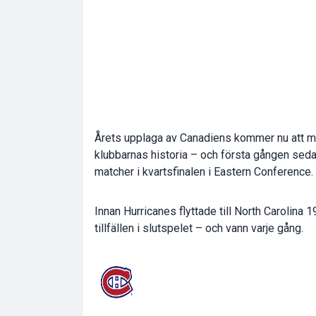
Årets upplaga av Canadiens kommer nu att möt
klubbarnas historia – och första gången sed
matcher i kvartsfinalen i Eastern Conference.
Innan Hurricanes flyttade till North Carolin
tillfällen i slutspelet – och vann varje gång.