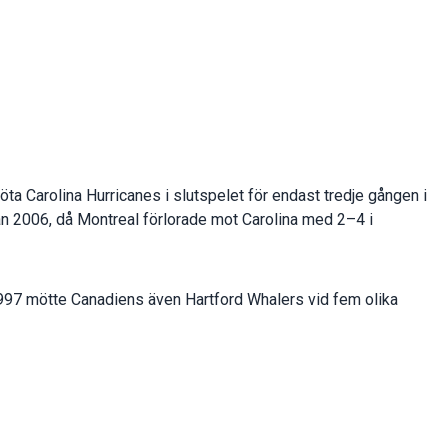
a Carolina Hurricanes i slutspelet för endast tredje gången i
an 2006, då Montreal förlorade mot Carolina med 2–4 i
a 1997 mötte Canadiens även Hartford Whalers vid fem olika