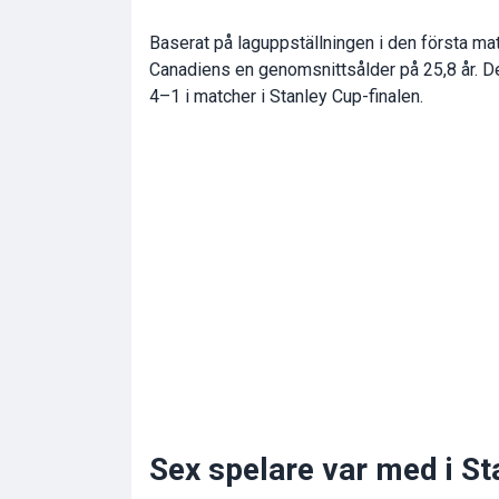
Baserat på laguppställningen i den första ma
Canadiens en genomsnittsålder på 25,8 år. 
4–1 i matcher i Stanley Cup-finalen.
Sex spelare var med i St