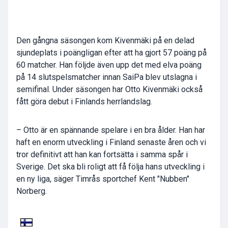
Den gångna säsongen kom Kivenmäki på en delad
sjundeplats i poängligan efter att ha gjort 57 poäng på
60 matcher. Han följde även upp det med elva poäng
på 14 slutspelsmatcher innan SaiPa blev utslagna i
semifinal. Under säsongen har Otto Kivenmäki också
fått göra debut i Finlands herrlandslag.
– Otto är en spännande spelare i en bra ålder. Han har
haft en enorm utveckling i Finland senaste åren och vi
tror definitivt att han kan fortsätta i samma spår i
Sverige. Det ska bli roligt att få följa hans utveckling i
en ny liga, säger Timrås sportchef Kent "Nubben"
Norberg.