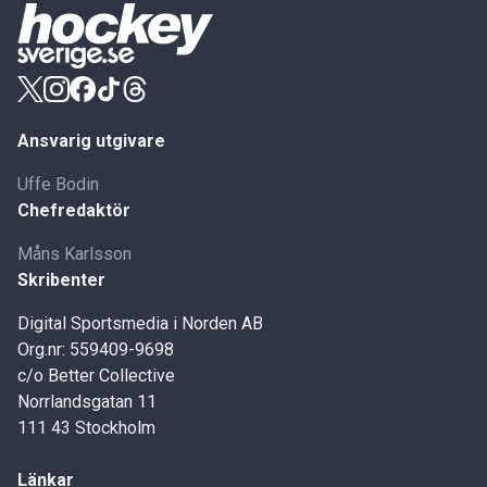
Ansvarig utgivare
Uffe Bodin
Chefredaktör
Måns Karlsson
Skribenter
Digital Sportsmedia i Norden AB
Org.nr: 559409-9698
c/o Better Collective
Norrlandsgatan 11
111 43 Stockholm
Länkar