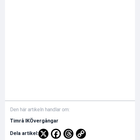
Den här artikeln handlar om:
Timrå IK
Övergångar
Dela artikel: