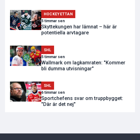
HOCKEYETTAN
5 timmar sen
Skyttekungen har lämnat – här är
potentiella arvtagare
SHL
5 timmar sen
Wallmark om lagkamraten: "Kommer
bli dumma utvisningar"
SHL
6 timmar sen
Sportchefens svar om truppbygget:
"Där är det nej"