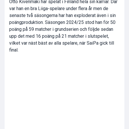
Otto Kivenmäki har spelat i Finland hela sin karriär. Där
var han en bra Liiga-spelare under flera år men de
senaste två säsongerna har han exploderat även i sin
poängproduktion. Säsongen 2024/25 stod han för 50
poäng på 59 matcher i grundserien och följde sedan
upp det med 16 poäng på 21 matcher i slutspelet,
vilket var näst bäst av alla spelare, när SaiPa gick till
final.