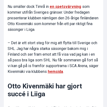
Nu smäller dock Timrå in
en spetsvärvning
som
kommer utifrån Sveriges gränser. Under fredagen
presenterar klubben nämligen den 26-årige finländaren
Otto Kivenmäki som kommer från ett par riktigt fina
säsonger i Liiga.
– Det är ett stort steg för mig att flytta till Sverige och
SHL. Jag har några starka säsonger bakom mig i
Finland och ser fram emot att få visa vad jag kan i en
så pass bra liga som SHL. Nu får sommaren gå fort så
vi kan gå på is framför supportrarna i SCA Arena, säger
Kivenmäki via klubbens
hemsida
.
Otto Kivenmäki har gjort
succé i Liiga