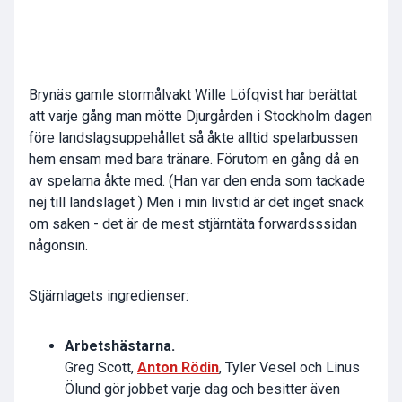
Brynäs gamle stormålvakt Wille Löfqvist har berättat
att varje gång man mötte Djurgården i Stockholm dagen
före landslagsuppehållet så åkte alltid spelarbussen
hem ensam med bara tränare. Förutom en gång då en
av spelarna åkte med. (Han var den enda som tackade
nej till landslaget ) Men i min livstid är det inget snack
om saken - det är de mest stjärntäta forwardsssidan
någonsin.
Stjärnlagets ingredienser:
Arbetshästarna.
Greg Scott,
Anton Rödin
, Tyler Vesel och Linus
Ölund gör jobbet varje dag och besitter även