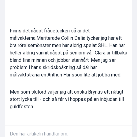
Finns det något frågetecken så är det
målvakterna.Meriterade Collin Delia tycker jag har ett
bra rörelsemönster men har aldrig spelat SHL. Han har
heller aldrig vunnit något på seniornivå. Clara är tillbaka
bland fina minnen och jobbar stenhårt. Men jag ser
problem i hans skridskoåkning så där har
målvaktstränaren Anthon Hansson lite att jobba med.
Men som slutord väljer jag att önska Brynäs ett riktigt
stort lycka till - och så får vi hoppas på en inbjudan till
guldfesten.
Den här artikeln handlar om: