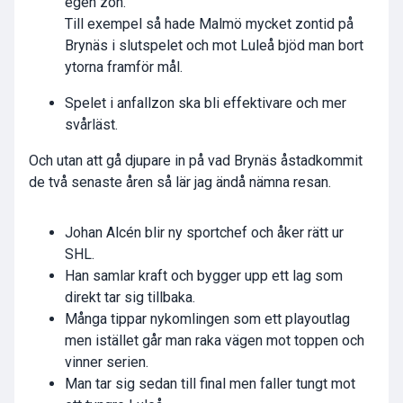
egen zon.
Till exempel så hade Malmö mycket zontid på
Brynäs i slutspelet och mot Luleå bjöd man bort
ytorna framför mål.
Spelet i anfallzon ska bli effektivare och mer
svårläst.
Och utan att gå djupare in på vad Brynäs åstadkommit
de två senaste åren så lär jag ändå nämna resan.
Johan Alcén blir ny sportchef och åker rätt ur
SHL.
Han samlar kraft och bygger upp ett lag som
direkt tar sig tillbaka.
Många tippar nykomlingen som ett playoutlag
men istället går man raka vägen mot toppen och
vinner serien.
Man tar sig sedan till final men faller tungt mot