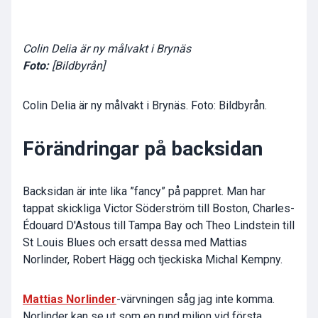
Colin Delia är ny målvakt i Brynäs
Foto:
[Bildbyrån]
Colin Delia är ny målvakt i Brynäs. Foto: Bildbyrån.
Förändringar på backsidan
Backsidan är inte lika ”fancy” på pappret. Man har
tappat skickliga Victor Söderström till Boston, Charles-
Édouard D'Astous till Tampa Bay och Theo Lindstein till
St Louis Blues och ersatt dessa med Mattias
Norlinder, Robert Hägg och tjeckiska Michal Kempny.
Mattias Norlinder
-värvningen såg jag inte komma.
Norlinder kan se ut som en rund miljon vid första