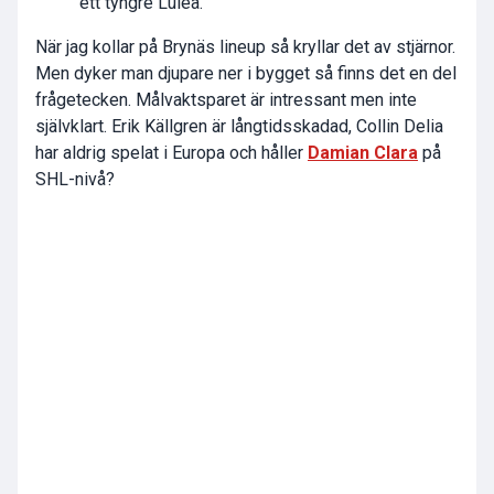
ett tyngre Luleå.
När jag kollar på Brynäs lineup så kryllar det av stjärnor.
Men dyker man djupare ner i bygget så finns det en del
frågetecken. Målvaktsparet är intressant men inte
självklart. Erik Källgren är långtidsskadad, Collin Delia
har aldrig spelat i Europa och håller
Damian Clara
på
SHL-nivå?