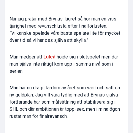
När jag pratar med Brynäs-lägret så hör man en viss
tjurighet med revanschlusta efter finalförlusten.
”Vi kanske spelade våra bästa spelare lite för mycket
över tid så vi har oss själva att skylla.”
Man medger att
Luleå
höjde sig i slutspelet men där
man själva inte riktigt kom upp i samma nivå som i
serien.
Man har nu dragit lärdom av året som varit och satt en
ny guldplan. Jag vill vara tydlig med att Brynäs själva
fortfarande har som målsättning att stabilisera sig i
SHL och där ambitionen är topp-sex, men i mina ögon
rustar man för finalrevansch.