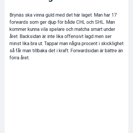
Brynäs ska vinna guld med det här laget. Man har 17
forwards som ger djup för både CHL och SHL. Man
kommer kunna vila spelare och matcha smart under
året. Backsidan är inte lika offensivt lagd men ser
minst lika bra ut. Tappar man några procent i skicklighet
så får man tillbaka det i kraft. Forwardsidan är bättre än
förra året.