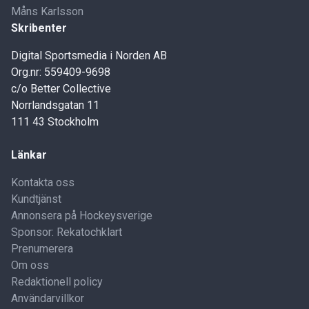
Måns Karlsson
Skribenter
Digital Sportsmedia i Norden AB
Org.nr: 559409-9698
c/o Better Collective
Norrlandsgatan 11
111 43 Stockholm
Länkar
Kontakta oss
Kundtjänst
Annonsera på Hockeysverige
Sponsor: Rekatochklart
Prenumerera
Om oss
Redaktionell policy
Användarvillkor