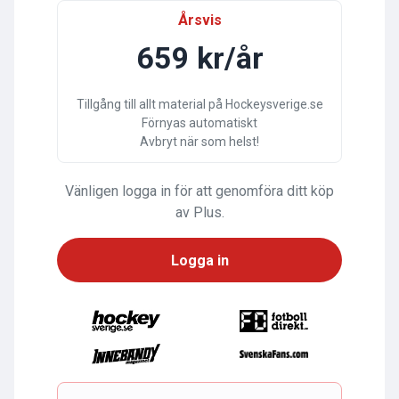
Årsvis
659 kr/år
Tillgång till allt material på Hockeysverige.se
Förnyas automatiskt
Avbryt när som helst!
Vänligen logga in för att genomföra ditt köp
av Plus.
Logga in