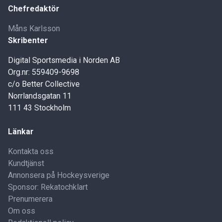
Chefredaktör
Måns Karlsson
Skribenter
Digital Sportsmedia i Norden AB
Org.nr: 559409-9698
c/o Better Collective
Norrlandsgatan 11
111 43 Stockholm
Länkar
Kontakta oss
Kundtjänst
Annonsera på Hockeysverige
Sponsor: Rekatochklart
Prenumerera
Om oss