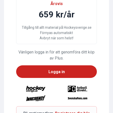
Årsvis
659 kr/år
Tillgång till allt material på Hockeysverige.se
Förnyas automatiskt
Avbryt när som helst!
Vänligen logga in för att genomföra ditt köp
av Plus.
Logga in