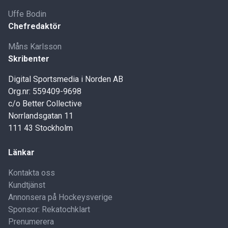
Uffe Bodin
Chefredaktör
Måns Karlsson
Skribenter
Digital Sportsmedia i Norden AB
Org.nr: 559409-9698
c/o Better Collective
Norrlandsgatan 11
111 43 Stockholm
Länkar
Kontakta oss
Kundtjänst
Annonsera på Hockeysverige
Sponsor: Rekatochklart
Prenumerera