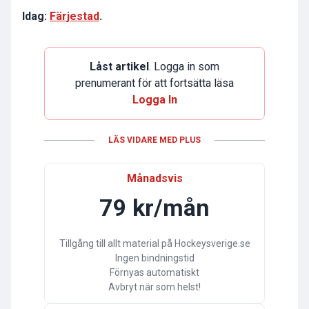
Idag:
Färjestad
.
Låst artikel
. Logga in som
prenumerant för att fortsätta läsa
Logga In
LÄS VIDARE MED PLUS
Månadsvis
79 kr/mån
Tillgång till allt material på Hockeysverige.se
Ingen bindningstid
Förnyas automatiskt
Avbryt när som helst!