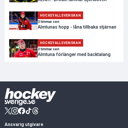
HOCKEYALLSVENSKAN
3 timmar sen
Almtunas hopp - låna tillbaka stjärnan
HOCKEYALLSVENSKAN
3 timmar sen
Almtuna förlänger med backtalang
Ansvarig utgivare