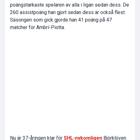
poängstarkaste spelaren av alla i ligan sedan dess. De
260 assistpoäng han gjort sedan dess är också flest.
Säsongen som gick gjorde han 41 poäng på 47
matcher för Ambrí-Piotta.
Nu är 37-åringen klar för
SHL-nykomligen
Björklöven