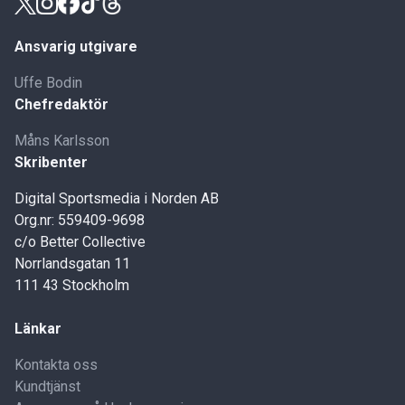
Ansvarig utgivare
Uffe Bodin
Chefredaktör
Måns Karlsson
Skribenter
Digital Sportsmedia i Norden AB
Org.nr: 559409-9698
c/o Better Collective
Norrlandsgatan 11
111 43 Stockholm
Länkar
Kontakta oss
Kundtjänst