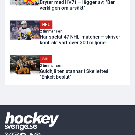
Bryter med HV71 – lägger av: "Ber
verkligen om ursäkt"
NHL
2 timmar sen
Har spelat 47 NHL-matcher – skriver
kontrakt värt över 300 miljoner
SHL
2 timmar sen
Guldhjälten stannar i Skellefteå:
"Enkelt beslut"