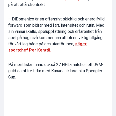
på ett ettårskontrakt.
– DiDomenico är en offensivt skicklig och energifylld
forward som bidrar med fart, intensitet och rutin. Med
sin vinnarskalle, speluppfattning och erfarenhet från
spel på hög nivå kommer han att bli en viktig tillgång
för vårt lag både på och utanför isen,
säger
sportchef Per Kenttä.
På meritlistan finns också 27 NHL-matcher, ett JVM-
guld samt tre titlar med Kanada i klassiska Spengler
Cup.