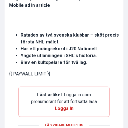
Mobile ad in article
Ratades av två svenska klubbar – sköt precis
första NHL-målet.
Har ett poängrekord i J20 Nationell.
Yngste utlänningen i SHL:s historia.
Blev en kultspelare för två lag.
{{ PAYWALL LIMIT }}
Låst artikel
. Logga in som
prenumerant för att fortsätta läsa
Logga In
LÄS VIDARE MED PLUS