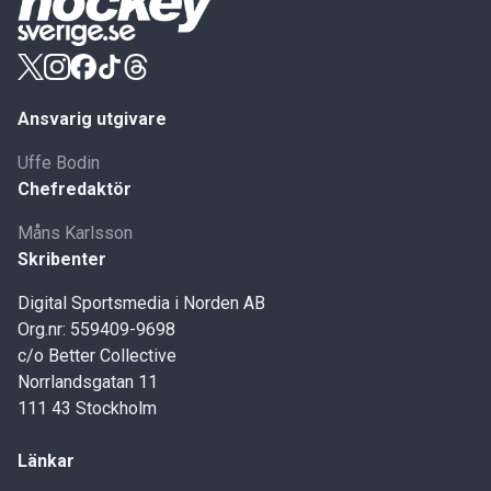
Ansvarig utgivare
Uffe Bodin
Chefredaktör
Måns Karlsson
Skribenter
Digital Sportsmedia i Norden AB
Org.nr: 559409-9698
c/o Better Collective
Norrlandsgatan 11
111 43 Stockholm
Länkar