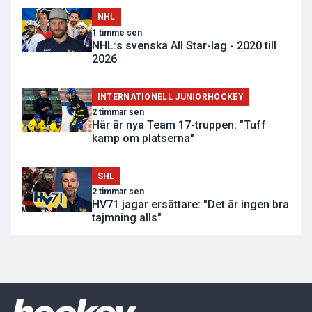
NHL
1 timme sen
NHL:s svenska All Star-lag - 2020 till
2026
INTERNATIONELL JUNIORHOCKEY
2 timmar sen
Här är nya Team 17-truppen: "Tuff
kamp om platserna"
SHL
2 timmar sen
HV71 jagar ersättare: "Det är ingen bra
tajmning alls"