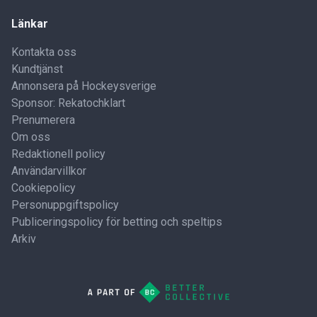
Länkar
Kontakta oss
Kundtjänst
Annonsera på Hockeysverige
Sponsor: Rekatochklart
Prenumerera
Om oss
Redaktionell policy
Användarvillkor
Cookiepolicy
Personuppgiftspolicy
Publiceringspolicy för betting och speltips
Arkiv