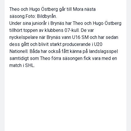
Theo och Hugo Östberg går till Mora nästa
säsong.Foto: Bildbyrån.
Under sina juniorår i Brynäs har Theo och Hugo Östberg
tillhört toppen av klubbens 07-kull. De var
nyckelspelare när Brynäs vann U16 SM och har sedan
dess gått och blivit starkt producerande i U20
Nationell. Båda har också fått känna på landslagsspel
samtidigt som Theo förra säsongen fick vara med en
match i SHL.