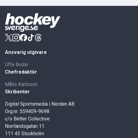
Ansvarig utgivare
Uffe Bodin
Chefredaktör
Måns Karlsson
Skribenter
Digital Sportsmedia i Norden AB
Org.nr: 559409-9698
c/o Better Collective
Norrlandsgatan 11
111 43 Stockholm