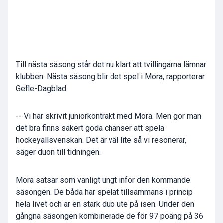
Till nästa säsong står det nu klart att tvillingarna lämnar
klubben. Nästa säsong blir det spel i Mora, rapporterar
Gefle-Dagblad.
-- Vi har skrivit juniorkontrakt med Mora. Men gör man
det bra finns säkert goda chanser att spela
hockeyallsvenskan. Det är väl lite så vi resonerar,
säger duon till tidningen.
Mora satsar som vanligt ungt inför den kommande
säsongen. De båda har spelat tillsammans i princip
hela livet och är en stark duo ute på isen. Under den
gångna säsongen kombinerade de för 97 poäng på 36