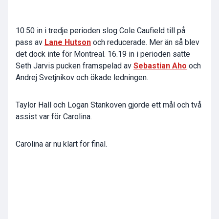
10.50 in i tredje perioden slog Cole Caufield till på
pass av
Lane Hutson
och reducerade. Mer än så blev
det dock inte för Montreal. 16.19 in i perioden satte
Seth Jarvis pucken framspelad av
Sebastian Aho
och
Andrej Svetjnikov och ökade ledningen.
Taylor Hall och Logan Stankoven gjorde ett mål och två
assist var för Carolina.
Carolina är nu klart för final.