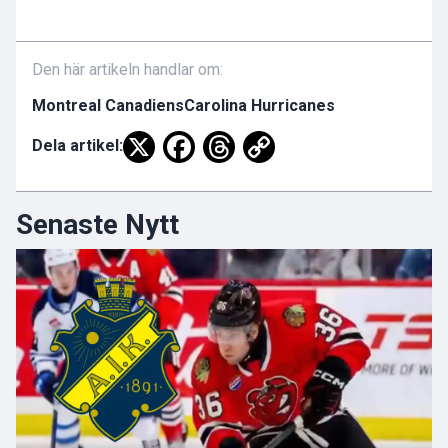
Den här artikeln handlar om:
Montreal Canadiens
Carolina Hurricanes
Dela artikel:
Senaste Nytt