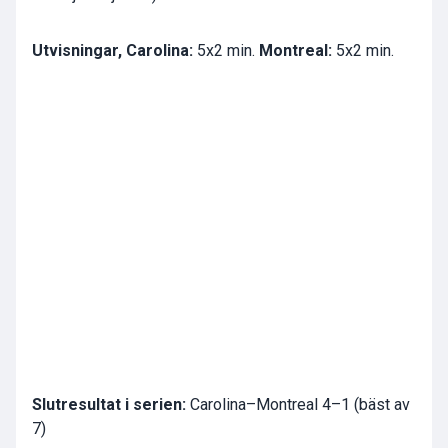
Utvisningar, Carolina:
5x2 min.
Montreal:
5x2 min.
Slutresultat i serien:
Carolina–Montreal 4–1 (bäst av
7)