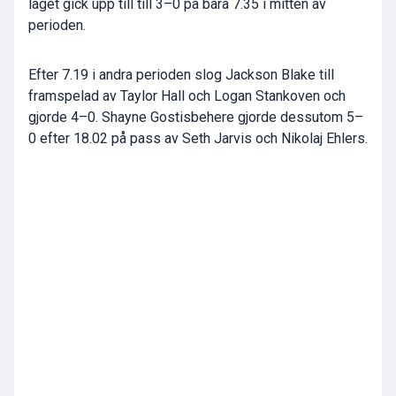
laget gick upp till till 3–0 på bara 7.35 i mitten av
perioden.
Efter 7.19 i andra perioden slog Jackson Blake till
framspelad av Taylor Hall och Logan Stankoven och
gjorde 4–0. Shayne Gostisbehere gjorde dessutom 5–
0 efter 18.02 på pass av Seth Jarvis och Nikolaj Ehlers.