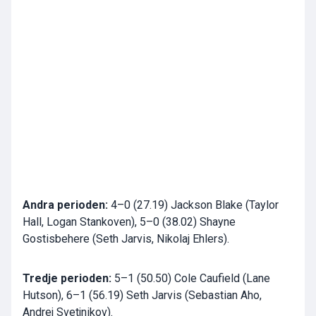
Andra perioden:
4–0 (27.19) Jackson Blake (Taylor
Hall, Logan Stankoven), 5–0 (38.02) Shayne
Gostisbehere (Seth Jarvis, Nikolaj Ehlers).
Tredje perioden:
5–1 (50.50) Cole Caufield (Lane
Hutson), 6–1 (56.19) Seth Jarvis (Sebastian Aho,
Andrej Svetjnikov).