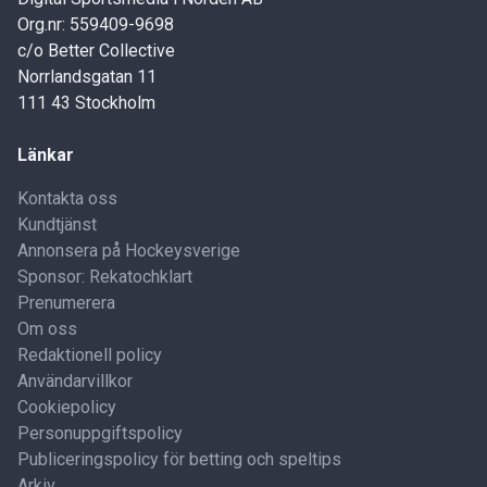
Org.nr: 559409-9698
c/o Better Collective
Norrlandsgatan 11
111 43 Stockholm
Länkar
Kontakta oss
Kundtjänst
Annonsera på Hockeysverige
Sponsor: Rekatochklart
Prenumerera
Om oss
Redaktionell policy
Användarvillkor
Cookiepolicy
Personuppgiftspolicy
Publiceringspolicy för betting och speltips
Arkiv