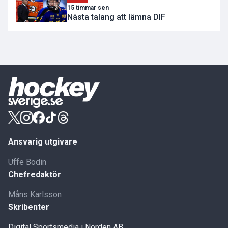
15 timmar sen
Nästa talang att lämna DIF
Ansvarig utgivare
Uffe Bodin
Chefredaktör
Måns Karlsson
Skribenter
Digital Sportsmedia i Norden AB