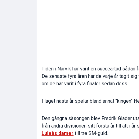
Tiden i Narvik har varit en succéartad sådan f
De senaste fyra åren har de varje år tagit sig 
om de har varit i fyra finaler sedan dess.
I laget nästa år spelar bland annat "kingen" H
Den gångna säsongen blev Fredrik Glader utsed
från andra divisionen sitt första år till att i å
Luleås damer
till tre SM-guld.