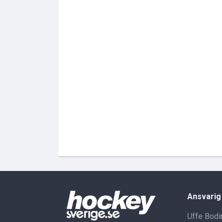
Ansvarig
Uffe Bodi