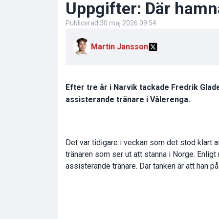
Uppgifter: Där hamn
Publicerad
30 maj 2026 09:54
Martin Jansson
Efter tre år i Narvik tackade Fredrik Gla
assisterande tränare i Vålerenga.
Det var tidigare i veckan som det stod klart at
tränaren som ser ut att stanna i Norge. Enlig
assisterande tränare. Där tanken är att han p