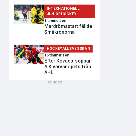
INTERNATIONELL
JUNIORHOCKEY
1 timme sen
Mardrömsstart fällde
Småkronorna
HOCKEYALLSVENSKAN
16 timmar sen
Efter Kovacs-soppan -
AIK värvar spets från
AHL
ANNONS