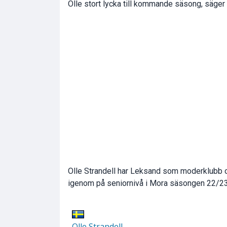
Olle stort lycka till kommande säsong, säger
Olle Strandell har Leksand som moderklubb oc
igenom på seniornivå i Mora säsongen 22/23