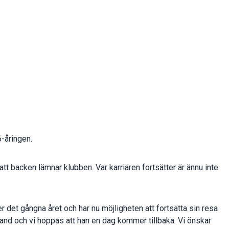
6-åringen.
 backen lämnar klubben. Var karriären fortsätter är ännu inte
r det gångna året och har nu möjligheten att fortsätta sin resa
ksand och vi hoppas att han en dag kommer tillbaka. Vi önskar