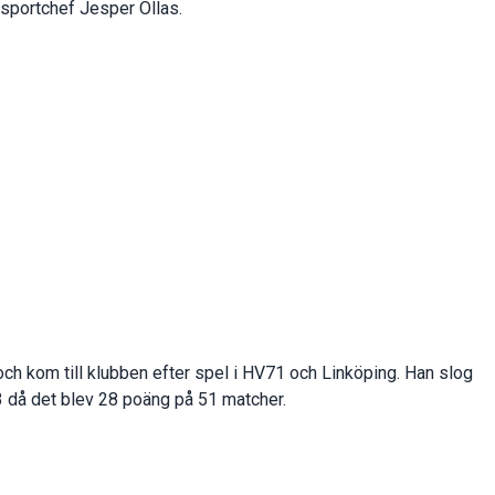
 sportchef Jesper Ollas.
h kom till klubben efter spel i HV71 och Linköping. Han slog
 då det blev 28 poäng på 51 matcher.