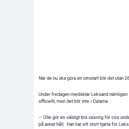
När de nu ska göra en omstart blir det utan 2
Under fredagen meddelar Leksand nämligen att
officiellt, men det blir inte i Dalarna.
-- Olle gör en väldigt bra säsong för oss unde
på annat håll. Han har ett stort hjärta för Le