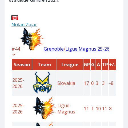
avslutade karriären 2021.