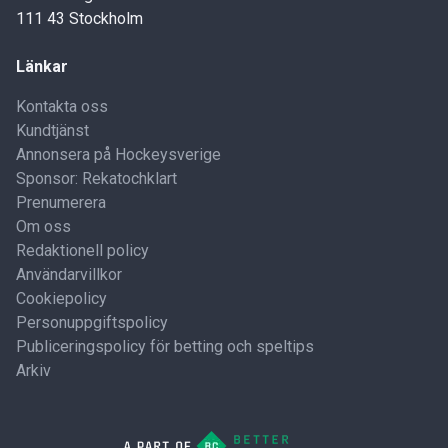
111 43 Stockholm
Länkar
Kontakta oss
Kundtjänst
Annonsera på Hockeysverige
Sponsor: Rekatochklart
Prenumerera
Om oss
Redaktionell policy
Användarvillkor
Cookiepolicy
Personuppgiftspolicy
Publiceringspolicy för betting och speltips
Arkiv