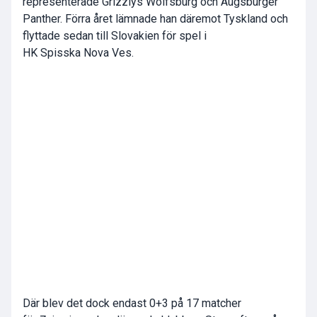
representerade Grizzlys Wolfsburg och Augsburger
Panther. Förra året lämnade han däremot Tyskland och
flyttade sedan till Slovakien för spel i
HK Spisska Nova Ves.
Där blev det dock endast 0+3 på 17 matcher