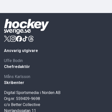
Ansvarig utgivare
Uffe Bodin
Chefredaktör
Måns Karlsson
Skribenter
Digital Sportsmedia i Norden AB
Org.nr: 559409-9698
c/o Better Collective
Norrlandsgatan 11