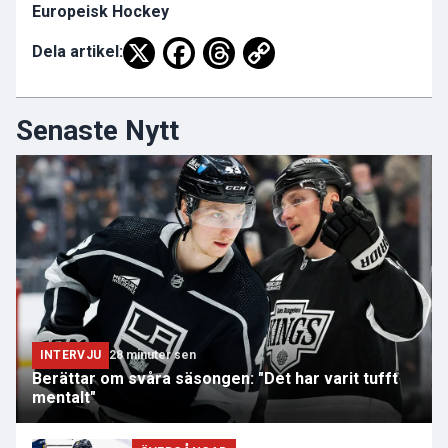
Europeisk Hockey
Dela artikel:
Senaste Nytt
INTERVJU
28 minuter sen
Berättar om svåra säsongen: "Det har varit tufft
mentalt"