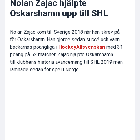
Nolan Zajac hjälpte
Oskarshamn upp till SHL
Nolan Zajac kom till Sverige 2018 när han skrev på
för Oskarshamn. Han gjorde sedan succé och vann
backarnas poängliga i
HockeyAllsvenskan
med 31
poäng på 52 matcher. Zajac hjälpte Oskarshamn
till klubbens historia avancemang till SHL 2019 men
lämnade sedan för spel i Norge.