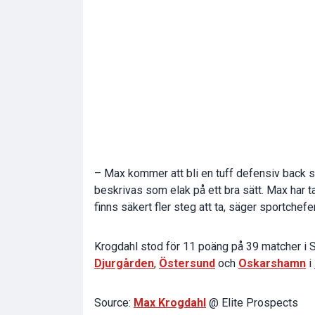
– Max kommer att bli en tuff defensiv back s
beskrivas som elak på ett bra sätt. Max har ta
finns säkert fler steg att ta, säger sportchef
Krogdahl stod för 11 poäng på 39 matcher i S
Djurgården
,
Östersund
och
Oskarshamn
i
Source:
Max Krogdahl
@ Elite Prospects