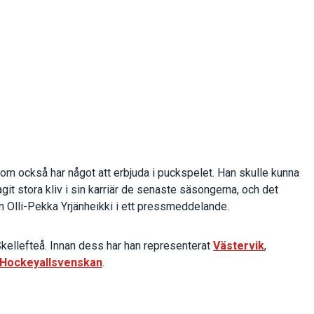
om också har något att erbjuda i puckspelet. Han skulle kunna
git stora kliv i sin karriär de senaste säsongerna, och det
en Olli-Pekka Yrjänheikki i ett pressmeddelande.
kellefteå. Innan dess har han representerat
Västervik
,
Hockeyallsvenskan
.