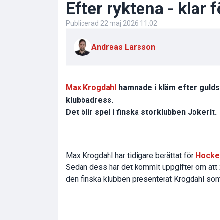
Efter ryktena - klar 
Publicerad
22 maj 2026 11:02
Andreas Larsson
Max Krogdahl
hamnade i kläm efter guld
klubbadress.
Det blir spel i finska storklubben Jokerit.
Max Krogdahl har tidigare berättat för
Hocke
Sedan dess har det kommit uppgifter om att 
den finska klubben presenterat Krogdahl som 