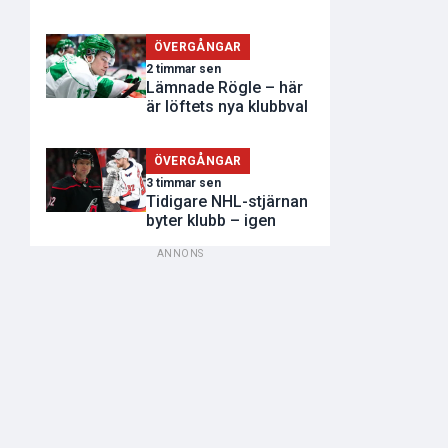
ÖVERGÅNGAR
2 timmar sen
Lämnade Rögle – här
är löftets nya klubbval
ÖVERGÅNGAR
3 timmar sen
Tidigare NHL-stjärnan
byter klubb – igen
ANNONS