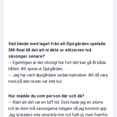
Vad hände med laget från att Djurgården spelade
SM-final till det att ni åkte ur elitserien två
säsonger senare?
-- Egentligen är det otroligt hur fort det kan gå åt båda
hållen. Att spela ur Djurgården…
-- Jag har varit djurgårdare sedan barnsben. Att då vara
med på den resan var inte kul.
Hur mådde du som person där och då?
-- Klart att det var en tuff tid. Dels hade jag en större
roll än dom två säsongerna tidigare då jag kommit upp.
Jag lyckades inte utveckla min roll fullt ut, men framför