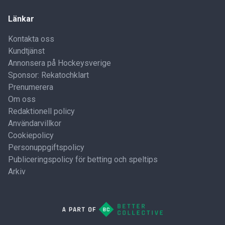
Länkar
Kontakta oss
Kundtjänst
Annonsera på Hockeysverige
Sponsor: Rekatochklart
Prenumerera
Om oss
Redaktionell policy
Användarvillkor
Cookiepolicy
Personuppgiftspolicy
Publiceringspolicy för betting och speltips
Arkiv