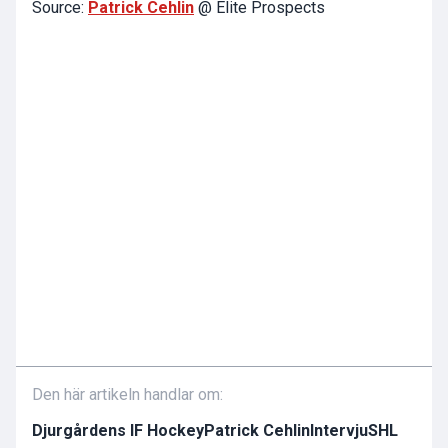
Source:
Patrick Cehlin
@ Elite Prospects
Den här artikeln handlar om:
Djurgårdens IF Hockey
Patrick Cehlin
Intervju
SHL