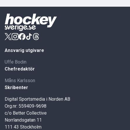
Ansvarig utgivare
Uffe Bodin
Chefredaktör
Måns Karlsson
Skribenter
Digital Sportsmedia i Norden AB
Org.nr: 559409-9698
c/o Better Collective
Norrlandsgatan 11
111 43 Stockholm