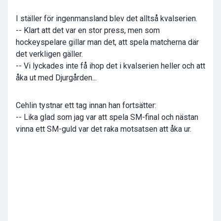
I ställer för ingenmansland blev det alltså kvalserien.
-- Klart att det var en stor press, men som
hockeyspelare gillar man det, att spela matcherna där
det verkligen gäller.
-- Vi lyckades inte få ihop det i kvalserien heller och att
åka ut med Djurgården...
Cehlin tystnar ett tag innan han fortsätter:
-- Lika glad som jag var att spela SM-final och nästan
vinna ett SM-guld var det raka motsatsen att åka ur.