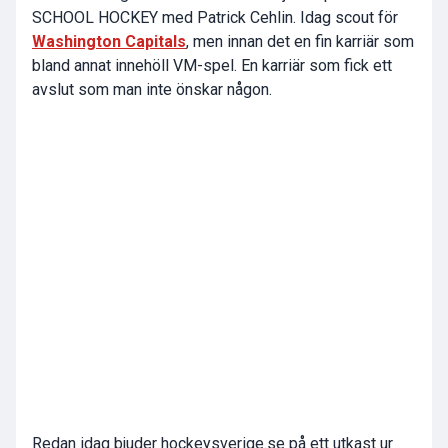
SCHOOL HOCKEY med Patrick Cehlin. Idag scout för
Washington Capitals
, men innan det en fin karriär som
bland annat innehöll VM-spel. En karriär som fick ett
avslut som man inte önskar någon.
Redan idag bjuder hockeysverige.se på ett utkast ur