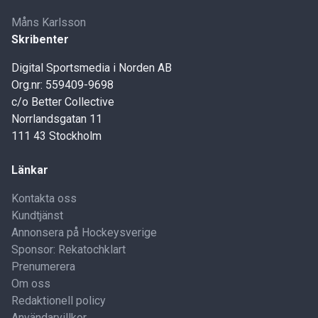
Måns Karlsson
Skribenter
Digital Sportsmedia i Norden AB
Org.nr: 559409-9698
c/o Better Collective
Norrlandsgatan 11
111 43 Stockholm
Länkar
Kontakta oss
Kundtjänst
Annonsera på Hockeysverige
Sponsor: Rekatochklart
Prenumerera
Om oss
Redaktionell policy
Användarvillkor