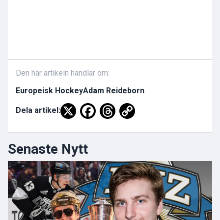
Den här artikeln handlar om:
Europeisk Hockey
Adam Reideborn
Dela artikel:
Senaste Nytt