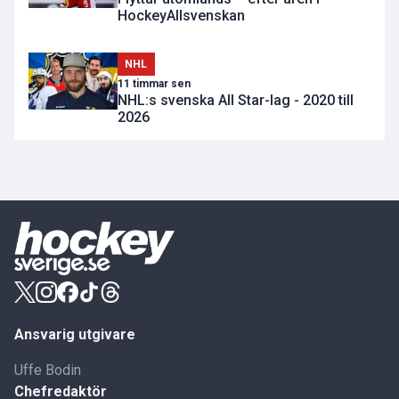
HockeyAllsvenskan
NHL
11 timmar sen
NHL:s svenska All Star-lag - 2020 till
2026
Ansvarig utgivare
Uffe Bodin
Chefredaktör