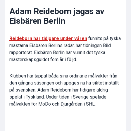
Adam Reideborn jagas av
Eisbären Berlin
Reideborn har tidigare under våren
funnits på tyska
mästarna Eisbären Berlins radar, har tidningen Bild
rapporterat. Eisbären Berlin har vunnit det tyska
mästerskapsguldet fem år i följd.
Klubben har tappat båda sina ordinarie målvakter från
den gångna säsongen och uppges nu ha siktet inställt
på svensken. Adam Reideborn har tidigare aldrig
spelat i Tyskland. Under tiden i Sverige spelade
målvakten för MoDo och Djurgården i SHL.